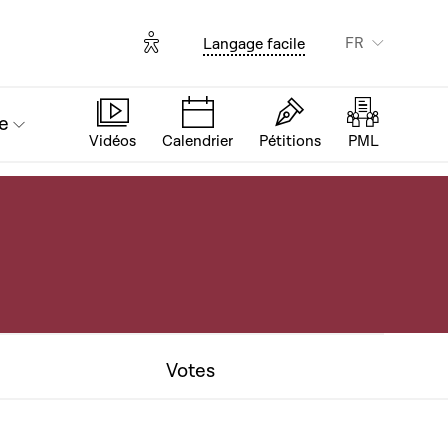
Options d'accessibilité
FR
Langage facile
e
Vidéos
Calendrier
Pétitions
PML
Votes