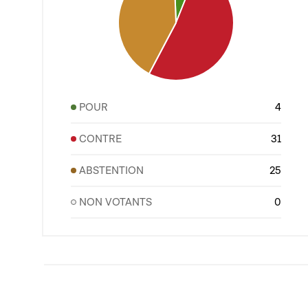
POUR
4
CONTRE
31
ABSTENTION
25
NON VOTANTS
0