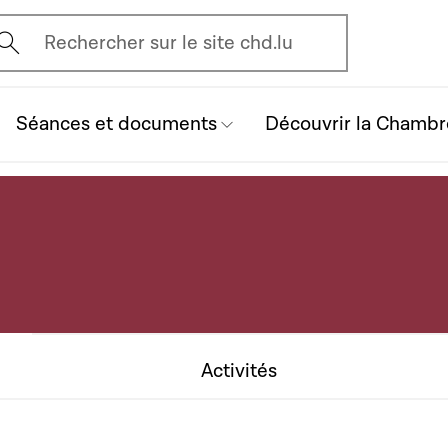
vrir l'écran de recherche
Rechercher sur le site chd.lu
Séances et documents
Découvrir la Chambr
Activités