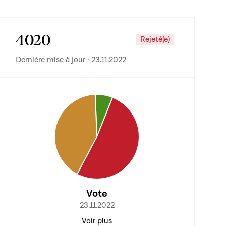
4020
Rejeté(e)
Dernière mise à jour · 23.11.2022
Vote
23.11.2022
Voir plus