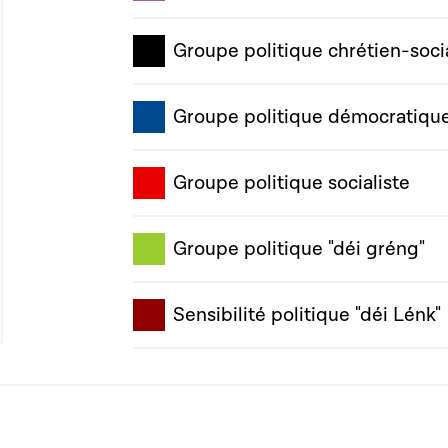
Groupe politique chrétien-soci
Groupe politique démocratiqu
Groupe politique socialiste
Groupe politique "déi gréng"
Sensibilité politique "déi Lénk"