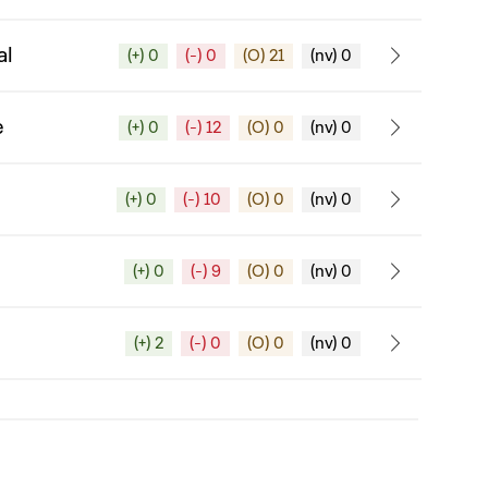
al
(+) 0
(-) 0
(O) 21
(nv) 0
e
(+) 0
(-) 12
(O) 0
(nv) 0
(+) 0
(-) 10
(O) 0
(nv) 0
(+) 0
(-) 9
(O) 0
(nv) 0
(+) 2
(-) 0
(O) 0
(nv) 0