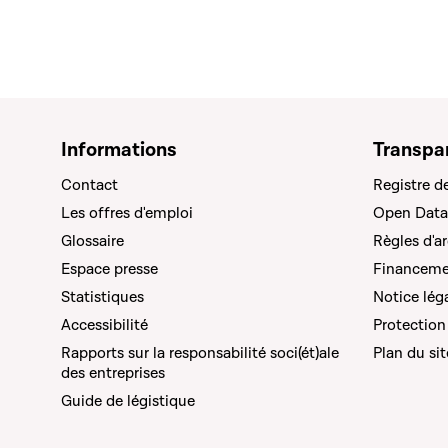
Informations
Transpa
Contact
Registre d
Les offres d'emploi
Open Data
Glossaire
Règles d'a
Espace presse
Financemen
Statistiques
Notice lég
Accessibilité
Protection
Rapports sur la responsabilité soci(ét)ale
Plan du sit
des entreprises
Guide de légistique