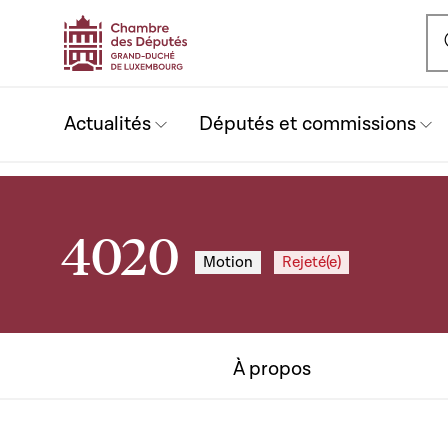
Ou
Actualités
Députés et commissions
4020
Motion
Rejeté(e)
À propos