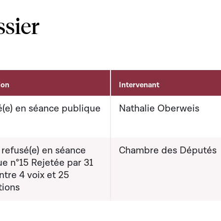
ssier
ion
Intervenant
(e) en séance publique
Nathalie Oberweis
 refusé(e) en séance
Chambre des Députés
e n°15 Rejetée par 31
ntre 4 voix et 25
tions