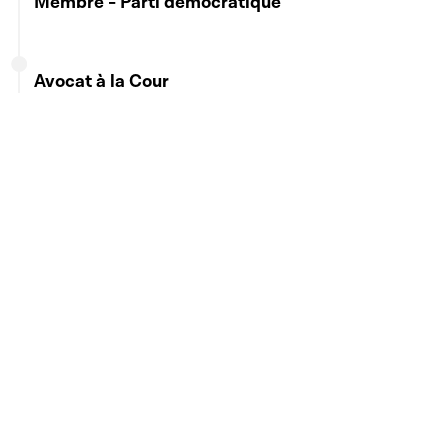
Membre - Parti démocratique
Avocat à la Cour