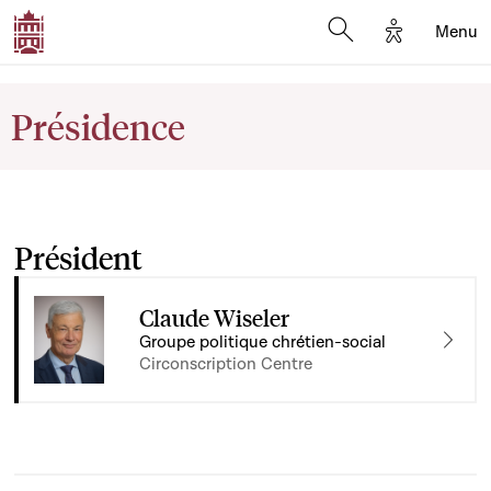
Options d'a
Menu
Open search moda
Présidence
Président
Claude Wiseler
Groupe politique chrétien-social
Circonscription Centre