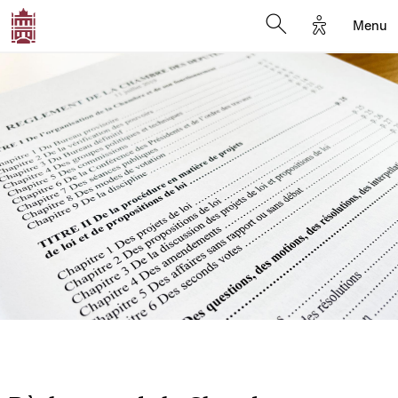
Options d'a
Menu
Open search moda