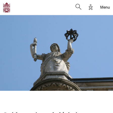
Options d'a
Menu
Open search moda