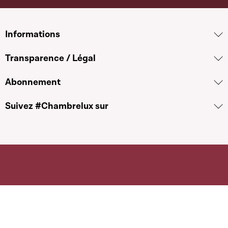
Informations
Transparence / Légal
Abonnement
Suivez #Chambrelux sur