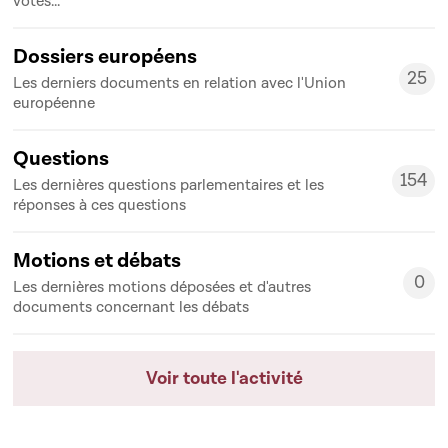
votes...
Dossiers européens
25
Les derniers documents en relation avec l'Union
25
européenne
Questions
154
Les dernières questions parlementaires et les
154
réponses à ces questions
Motions et débats
0
Les dernières motions déposées et d'autres
0
documents concernant les débats
Voir toute l'activité