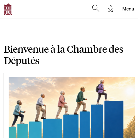
Options d'a
Menu
Open search moda
Bienvenue à la Chambre des
Députés