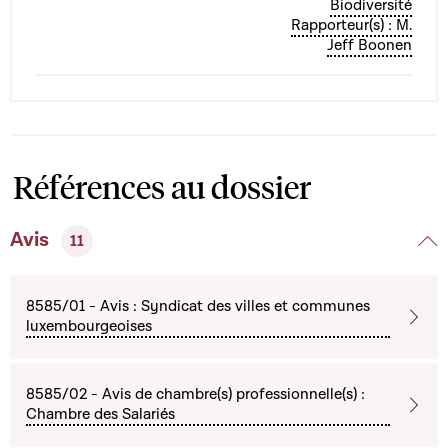
Biodiversité
Rapporteur(s) : M.
Jeff Boonen
Références au dossier
Avis
11
8585/01 - Avis : Syndicat des villes et communes
luxembourgeoises
8585/02 - Avis de chambre(s) professionnelle(s) :
Chambre des Salariés