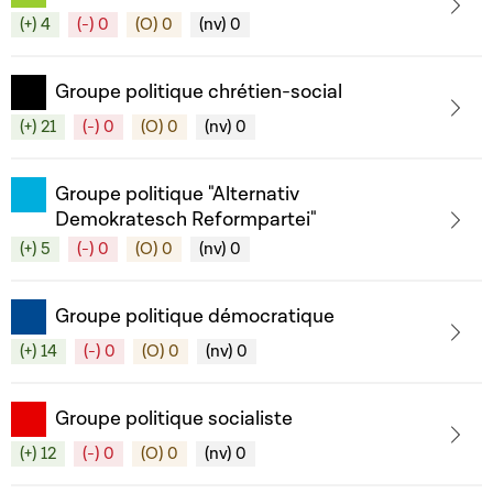
(+) 4
(-) 0
(O) 0
(nv) 0
Groupe politique chrétien-social
(+) 21
(-) 0
(O) 0
(nv) 0
Groupe politique "Alternativ
Demokratesch Reformpartei"
(+) 5
(-) 0
(O) 0
(nv) 0
Groupe politique démocratique
(+) 14
(-) 0
(O) 0
(nv) 0
Groupe politique socialiste
(+) 12
(-) 0
(O) 0
(nv) 0