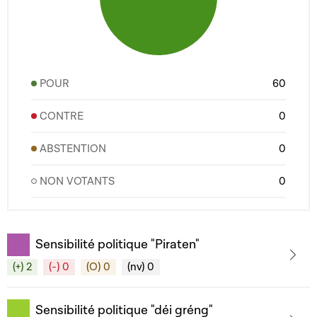
POUR
60
CONTRE
0
ABSTENTION
0
NON VOTANTS
0
Sensibilité politique "Piraten"
(+) 2
(-) 0
(O) 0
(nv) 0
Sensibilité politique "déi gréng"