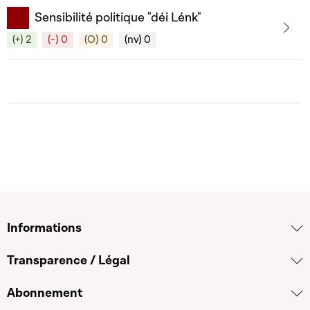
Sensibilité politique "déi Lénk"
(+) 2
(-) 0
(O) 0
(nv) 0
Informations
Transparence / Légal
Abonnement