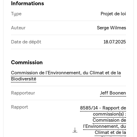
Informations
Type
Projet de loi
Auteur
Serge Wilmes
Date de dépôt
18.07.2025
Commission
Commission de l'Environnement, du Climat et de la
Biodiversité
Rapporteur
Jeff Boonen
Rapport
8585/14 - Rapport de
commission(s) :
Commission de
l'Environnement, du
Climat et de la