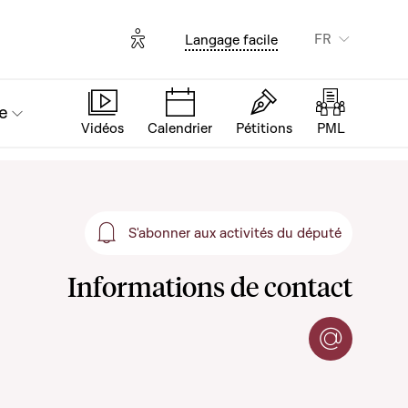
Options d'accessibilité
FR
Langage facile
e
Vidéos
Calendrier
Pétitions
PML
S'abonner aux activités du député
S'abonner aux activités
Informations de contact
Contacter