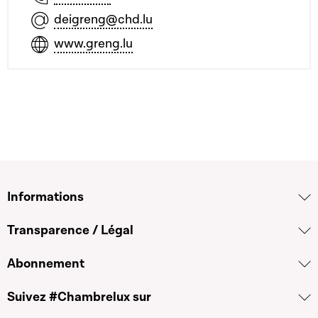
deigreng@chd.lu
www.greng.lu
Informations
Transparence / Légal
Abonnement
Suivez #Chambrelux sur