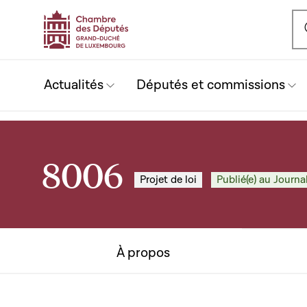
Ou
Actualités
Députés et commissions
8006
Projet de loi
Publié(e) au Journal
À propos