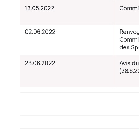
13.05.2022
Commis
02.06.2022
Renvoy
Commis
des Sp
28.06.2022
Avis du
(28.6.2