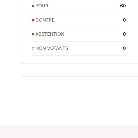
POUR
60
CONTRE
0
ABSTENTION
0
NON VOTANTS
0