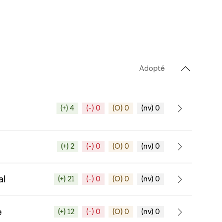
Adopté
(+) 4
(-) 0
(O) 0
(nv) 0
(+) 2
(-) 0
(O) 0
(nv) 0
al
(+) 21
(-) 0
(O) 0
(nv) 0
e
(+) 12
(-) 0
(O) 0
(nv) 0