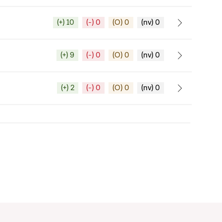
(+) 10
(-) 0
(O) 0
(nv) 0
(+) 9
(-) 0
(O) 0
(nv) 0
(+) 2
(-) 0
(O) 0
(nv) 0