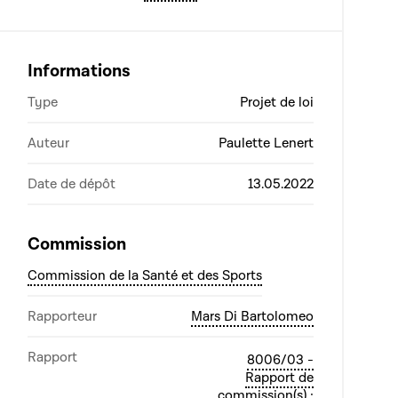
Informations
Type
Projet de loi
Auteur
Paulette Lenert
Date de dépôt
13.05.2022
Commission
Commission de la Santé et des Sports
Rapporteur
Mars Di Bartolomeo
Rapport
8006/03 -
Rapport de
commission(s) :