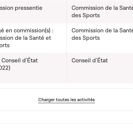
sion pressentie
Commission de la Santé
des Sports
é en commission(s) :
Commission de la Santé
sion de la Santé et
des Sports
orts
 Conseil d'État
Conseil d'État
022)
Charger toutes les activités