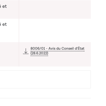
 et
 et
8006/01 - Avis du Conseil d'État
(28.6.2022)