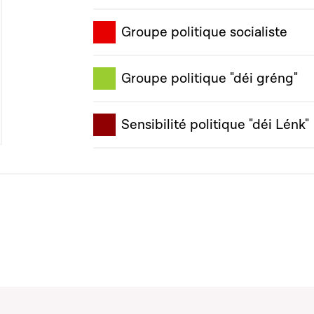
Groupe politique socialiste
Groupe politique "déi gréng"
Sensibilité politique "déi Lénk"