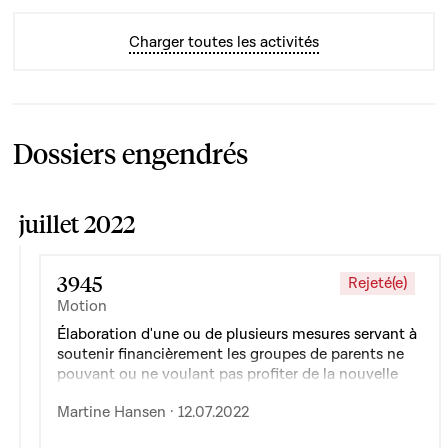
Charger toutes les activités
Dossiers engendrés
juillet 2022
3945
Rejeté(e)
Motion
Élaboration d'une ou de plusieurs mesures servant à
soutenir financièrement les groupes de parents ne
pouvant ou ne voulant pas profiter de la nouvelle
offre en matière d'éducation non formelle
Martine Hansen · 12.07.2022