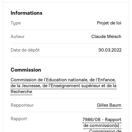
Informations
Type
Projet de loi
Auteur
Claude Meisch
Date de dépôt
30.03.2022
Commission
Commission de l'Education nationale, de l'Enfance,
de la Jeunesse, de l'Enseignement supérieur et de la
Recherche
Rapporteur
Gilles Baum
Rapport
7986/08 - Rapport
de commission(s) :
Commission de