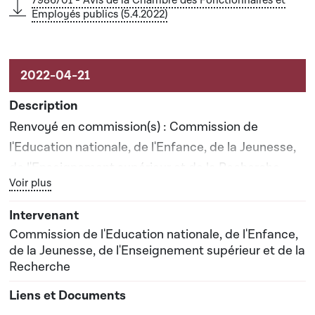
7986/01 - Avis de la Chambre des Fonctionnaires et
Employés publics (5.4.2022)
Renvoyé en commission(s) : Commission de
l'Education nationale, de l'Enfance, de la Jeunesse,
de l'Enseignement supérieur et de la Recherche
Bouton graphique servant à afficher ou cacher tous les élé
Voir plus
Commission de l'Education nationale, de l'Enfance,
de la Jeunesse, de l'Enseignement supérieur et de la
Recherche