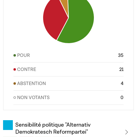
POUR
35
CONTRE
21
ABSTENTION
4
NON VOTANTS
0
Sensibilité politique "Alternativ
Demokratesch Reformpartei"