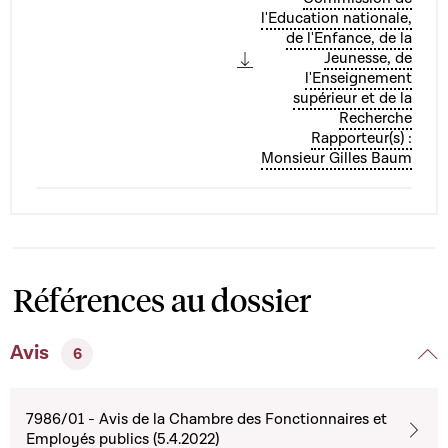
l'Education nationale,
de l'Enfance, de la
Jeunesse, de
l'Enseignement
supérieur et de la
Recherche
Rapporteur(s) :
Monsieur Gilles Baum
Références au dossier
Avis
6
7986/01 - Avis de la Chambre des Fonctionnaires et
Employés publics (5.4.2022)