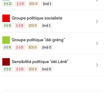
(+) 11
(-) 0
(O) 0
(nv) 1
Groupe politique socialiste
(+) 9
(-) 0
(O) 0
(nv) 1
Groupe politique "déi gréng"
(+) 9
(-) 0
(O) 0
(nv) 0
Sensibilité politique "déi Lénk"
(+) 0
(-) 0
(O) 2
(nv) 0