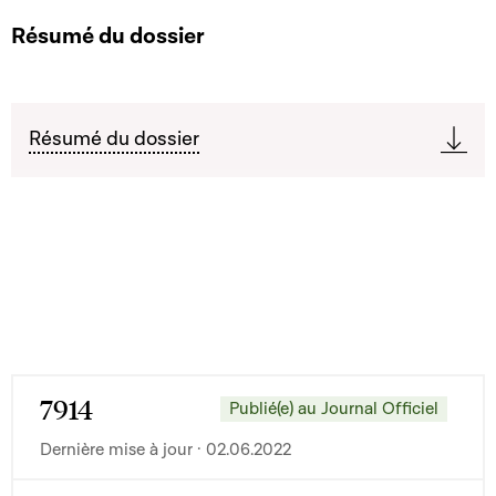
Résumé du dossier
Résumé du dossier
7914
Publié(e) au Journal Officiel
Dernière mise à jour · 02.06.2022