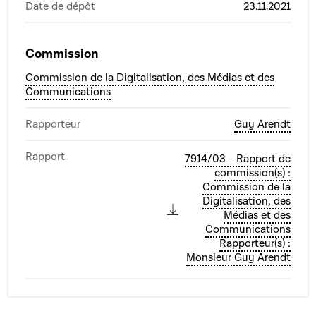
Date de dépôt
23.11.2021
Commission
Commission de la Digitalisation, des Médias et des
Communications
Rapporteur
Guy Arendt
Rapport
7914/03 - Rapport de
commission(s) :
Commission de la
Digitalisation, des
Médias et des
Communications
Rapporteur(s) :
Monsieur Guy Arendt