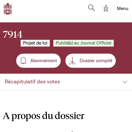
Options d'a
Menu
Open search moda
7914
Projet de loi
Publié(e) au Journal Officiel
Abonnement
Dossier compilé
Abonnement
Récapitulatif des votes
A propos du dossier