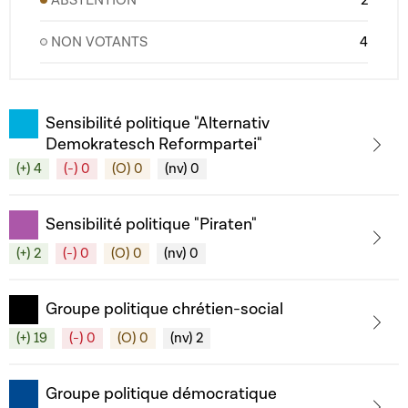
ABSTENTION
2
NON VOTANTS
4
Sensibilité politique "Alternativ
Demokratesch Reformpartei"
(+) 4
(-) 0
(O) 0
(nv) 0
Sensibilité politique "Piraten"
(+) 2
(-) 0
(O) 0
(nv) 0
Groupe politique chrétien-social
(+) 19
(-) 0
(O) 0
(nv) 2
Groupe politique démocratique