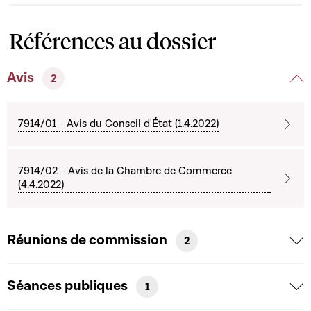
Références au dossier
Avis
2
7914/01 - Avis du Conseil d'État (1.4.2022)
7914/02 - Avis de la Chambre de Commerce
(4.4.2022)
Réunions de commission
2
Séances publiques
1