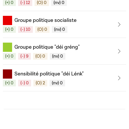
(+) 0
(-) 12
(O) 0
(nv) 0
Groupe politique socialiste
(+) 0
(-) 10
(O) 0
(nv) 0
Groupe politique "déi gréng"
(+) 0
(-) 9
(O) 0
(nv) 0
Sensibilité politique "déi Lénk"
(+) 0
(-) 0
(O) 2
(nv) 0