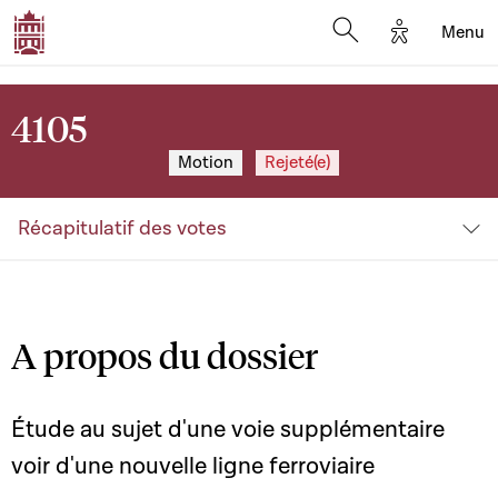
Options d'a
Menu
Open search moda
4105
Motion
Rejeté(e)
Récapitulatif des votes
A propos du dossier
Étude au sujet d'une voie supplémentaire
voir d'une nouvelle ligne ferroviaire