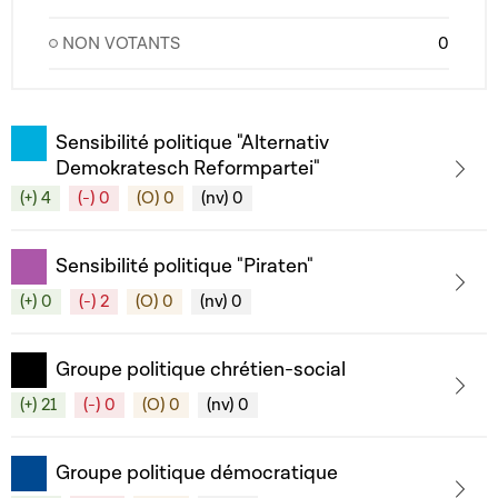
NON VOTANTS
0
Sensibilité politique "Alternativ
Demokratesch Reformpartei"
(+) 4
(-) 0
(O) 0
(nv) 0
Sensibilité politique "Piraten"
(+) 0
(-) 2
(O) 0
(nv) 0
Groupe politique chrétien-social
(+) 21
(-) 0
(O) 0
(nv) 0
Groupe politique démocratique