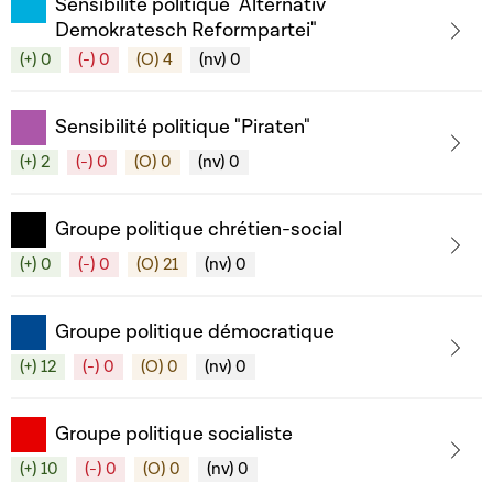
Sensibilité politique "Alternativ
Demokratesch Reformpartei"
(+) 0
(-) 0
(O) 4
(nv) 0
Sensibilité politique "Piraten"
(+) 2
(-) 0
(O) 0
(nv) 0
Groupe politique chrétien-social
(+) 0
(-) 0
(O) 21
(nv) 0
Groupe politique démocratique
(+) 12
(-) 0
(O) 0
(nv) 0
Groupe politique socialiste
(+) 10
(-) 0
(O) 0
(nv) 0