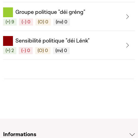
Groupe politique "déi gréng"
(+) 9
(-) 0
(O) 0
(nv) 0
Sensibilité politique "déi Lénk"
(+) 2
(-) 0
(O) 0
(nv) 0
Informations