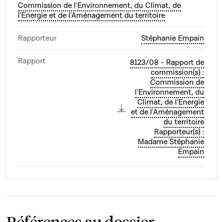
Commission de l'Environnement, du Climat, de
l'Energie et de l'Aménagement du territoire
Rapporteur
Stéphanie Empain
Rapport
8123/08 - Rapport de
commission(s) :
Commission de
l'Environnement, du
Climat, de l'Energie
et de l'Aménagement
du territoire
Rapporteur(s) :
Madame Stéphanie
Empain
Références au dossier