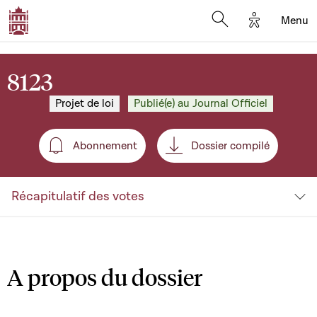
Options d'a
Menu
Open search moda
8123
Projet de loi
Publié(e) au Journal Officiel
Abonnement
Dossier compilé
Abonnement
Récapitulatif des votes
A propos du dossier