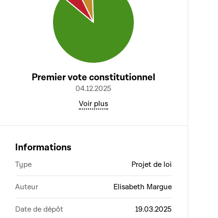
Premier vote constitutionnel
04.12.2025
Voir plus
Informations
Type
Projet de loi
Auteur
Elisabeth Margue
Date de dépôt
19.03.2025