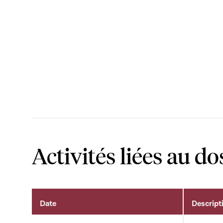
Activités liées au do
Date
Descript
Activités liées au dossier