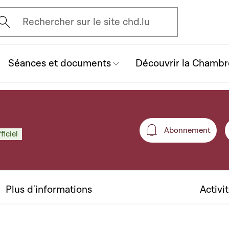
vrir l'écran de recherche
Rechercher sur le site chd.lu
Séances et documents
Découvrir la Chambr
Abonnement
ficiel
Abonneme
Plus d'informations
Activi