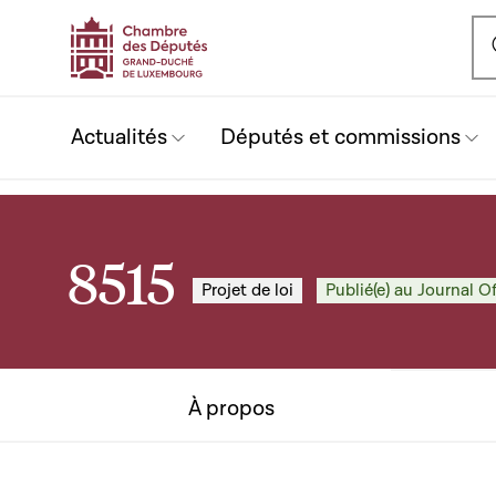
Ou
Actualités
Députés et commissions
8515
Projet de loi
Publié(e) au Journal Of
À propos