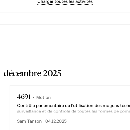
Charger toutes les activités
décembre 2025
4691
Motion
Contrôle parlementaire de l'utilisation des moyens tec
surveillance et de contrôle de toutes les formes de co
prévues à l'article 88-1 du Code de procédure pénale
Sam Tanson · 04.12.2025