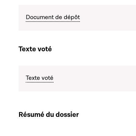
Document de dépôt
Texte voté
Texte voté
Résumé du dossier