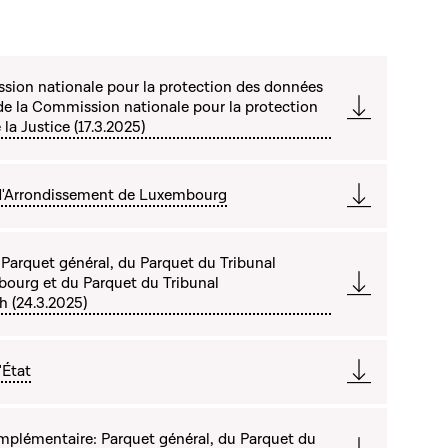
sion nationale pour la protection des données
de la Commission nationale pour la protection
la Justice (17.3.2025)
 d'Arrondissement de Luxembourg
arquet général, du Parquet du Tribunal
ourg et du Parquet du Tribunal
h (24.3.2025)
'État
plémentaire: Parquet général, du Parquet du