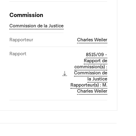
Commission
Commission de la Justice
Rapporteur
Charles Weiler
Rapport
8515/09 -
Rapport de
commission(s) :
Commission de
la Justice
Rapporteur(s) : M.
Charles Weiler