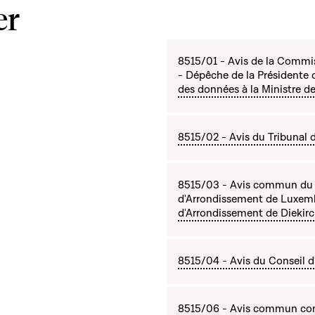
er
8515/01 - Avis de la Commis
- Dépêche de la Présidente 
des données à la Ministre de 
8515/02 - Avis du Tribunal
8515/03 - Avis commun du P
d'Arrondissement de Luxemb
d'Arrondissement de Diekirc
8515/04 - Avis du Conseil d
8515/06 - Avis commun com