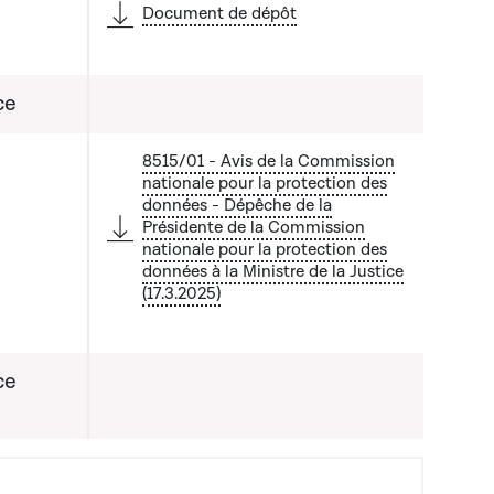
Document de dépôt
ce
8515/01 - Avis de la Commission
nationale pour la protection des
données - Dépêche de la
Présidente de la Commission
nationale pour la protection des
 liste qui précède
données à la Ministre de la Justice
(17.3.2025)
ce