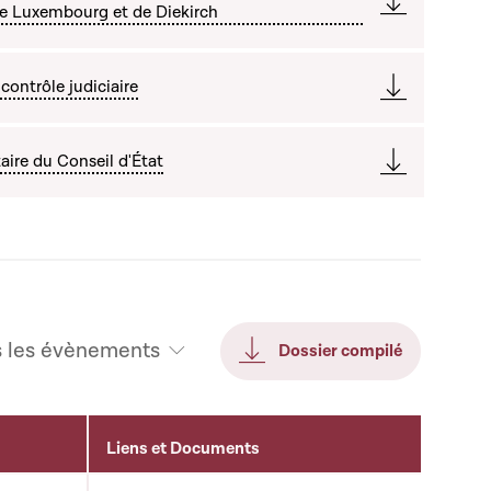
de Luxembourg et de Diekirch
contrôle judiciaire
ire du Conseil d'État
s les évènements
Dossier compilé
Liens et Documents