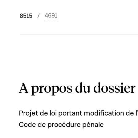
4691
8515
A propos du dossier
Projet de loi portant modification de l
Code de procédure pénale