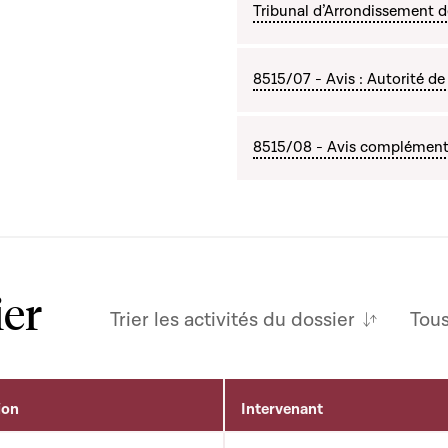
Tribunal d’Arrondissement 
8515/07 - Avis : Autorité de 
8515/08 - Avis complémenta
ier
Trier les activités du dossier
Tou
ion
Intervenant