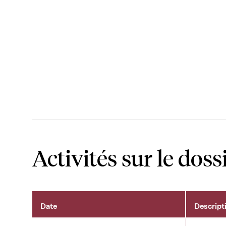
Activités sur le doss
Date
Descript
Activités sur le dossier