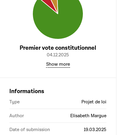
Premier vote constitutionnel
04.12.2025
Show more
Informations
Type
Projet de loi
Author
Elisabeth Margue
Date of submission
19.03.2025