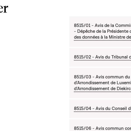
er
8515/01 - Avis de la Commis
- Dépêche de la Présidente 
des données à la Ministre de 
8515/02 - Avis du Tribunal
8515/03 - Avis commun du P
d'Arrondissement de Luxemb
d'Arrondissement de Diekirc
8515/04 - Avis du Conseil d
8515/06 - Avis commun com