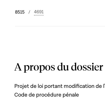
4691
8515
A propos du dossier
Projet de loi portant modification de l
Code de procédure pénale