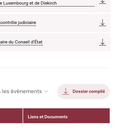
de Luxembourg et de Diekirch
contrôle judiciaire
ire du Conseil d'État
s les évènements
Dossier compilé
Liens et Documents