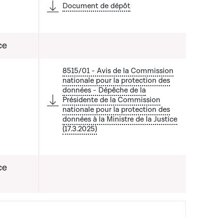
Document de dépôt
ce
8515/01 - Avis de la Commission
nationale pour la protection des
données - Dépêche de la
Présidente de la Commission
nationale pour la protection des
a liste qui précède
données à la Ministre de la Justice
(17.3.2025)
ce