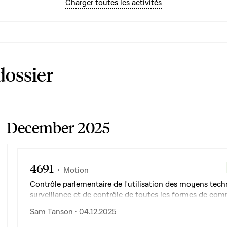
Charger toutes les activités
dossier
December 2025
4691
Motion
Contrôle parlementaire de l'utilisation des moyens tec
surveillance et de contrôle de toutes les formes de co
prévues à l'article 88-1 du Code de procédure pénale
Sam Tanson · 04.12.2025