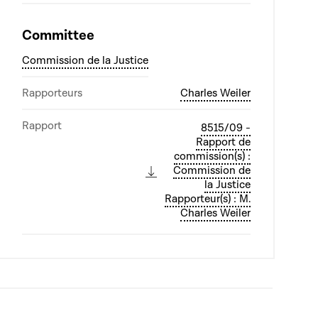
Committee
Commission de la Justice
Rapporteurs
Charles Weiler
Rapport
8515/09 -
Rapport de
commission(s) :
Commission de
la Justice
Rapporteur(s) : M.
Charles Weiler