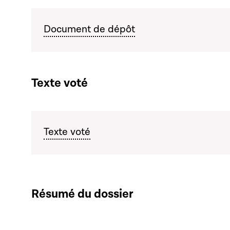
Document de dépôt
Texte voté
Texte voté
Résumé du dossier