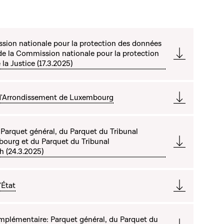
sion nationale pour la protection des données
de la Commission nationale pour la protection
la Justice (17.3.2025)
 d'Arrondissement de Luxembourg
arquet général, du Parquet du Tribunal
ourg et du Parquet du Tribunal
h (24.3.2025)
'État
plémentaire: Parquet général, du Parquet du