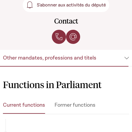
S'abonner aux activités du député
S'abonner aux activités du 
Contact
Contact by phone
Contact by e-mail
Other mandates, professions and titels
Functions in Parliament
Current functions
Former functions