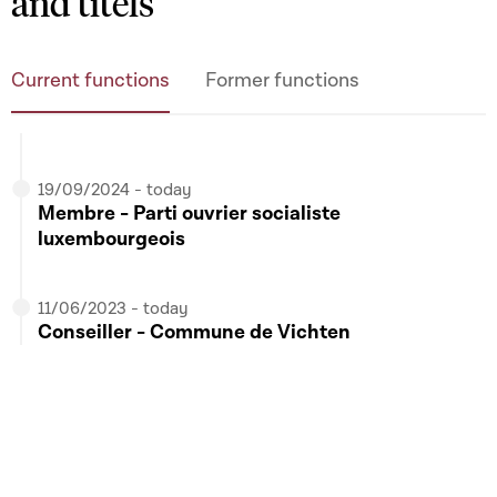
and titels
02/12/2025 - today
Current functions
Former functions
Membre -
Commission de la Défense
19/09/2024 - today
Membre - Parti ouvrier socialiste
luxembourgeois
11/06/2023 - today
Conseiller - Commune de Vichten