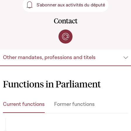
S'abonner aux activités du député
S'abonner aux activités du 
Contact
Contact by e-mail
Other mandates, professions and titels
Functions in Parliament
Current functions
Former functions