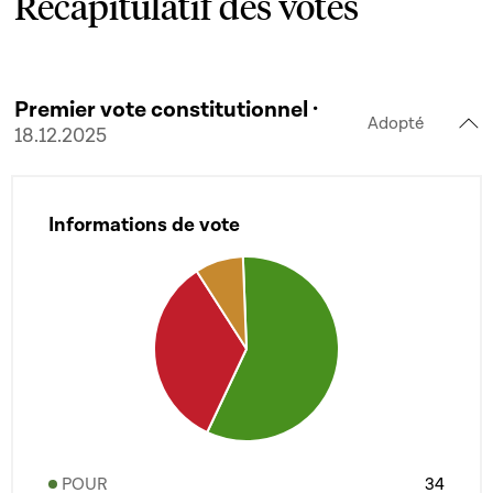
Récapitulatif des votes
Premier vote constitutionnel ·
Adopté
18.12.2025
Informations de vote
POUR
34