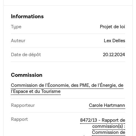
Informations
Type
Projet de loi
Auteur
Lex Delles
Date de dépôt
20.12.2024
Commission
Commission de l'Économie, des PME, de l'Énergie, de
l'Espace et du Tourisme
Rapporteur
Carole Hartmann
Rapport
8472/13 - Rapport de
commission(s) :
Commission de