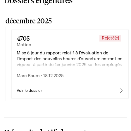
Dossiers engendrés
décembre 2025
4705
Rejeté(e)
Motion
Mise à jour du rapport relatif à l'évaluation de
l'impact des nouvelles heures d'ouverture entrant en
vigueur à partir du 1er janvier 2026 sur les employés
du secteur concerné
Marc Baum · 18.12.2025
Voir le dossier