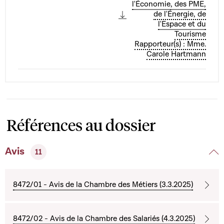
l'Économie, des PME,
de l'Énergie, de
l'Espace et du
Tourisme
Rapporteur(s) : Mme.
Carole Hartmann
Références au dossier
Avis
11
8472/01 - Avis de la Chambre des Métiers (3.3.2025)
8472/02 - Avis de la Chambre des Salariés (4.3.2025)