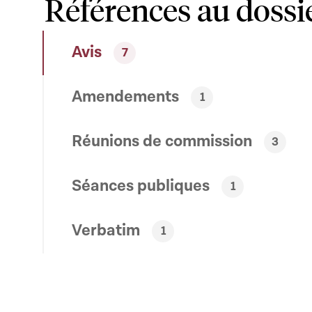
Références au dossi
Avis
7
Amendements
1
Réunions de commission
3
Séances publiques
1
Verbatim
1