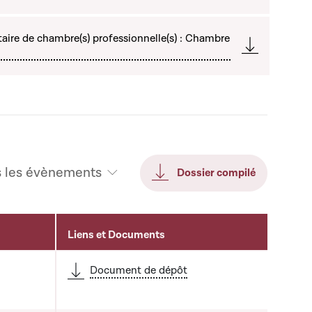
ire de chambre(s) professionnelle(s) : Chambre
s les évènements
Dossier compilé
Liens et Documents
Document de dépôt