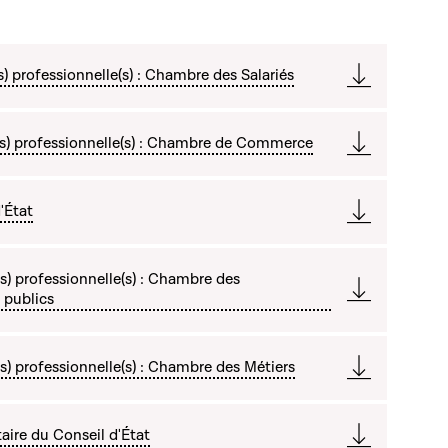
) professionnelle(s) : Chambre des Salariés
s) professionnelle(s) : Chambre de Commerce
'État
) professionnelle(s) : Chambre des
 publics
) professionnelle(s) : Chambre des Métiers
ire du Conseil d'État