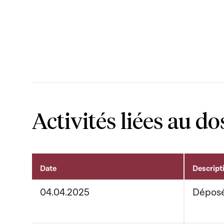
Activités liées au do
Date
Descript
Activités liées au dossier
04.04.2025
Dépos