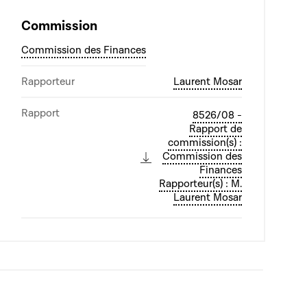
Commission
Commission des Finances
Rapporteur
Laurent Mosar
Rapport
8526/08 -
Rapport de
commission(s) :
Commission des
Finances
Rapporteur(s) : M.
Laurent Mosar