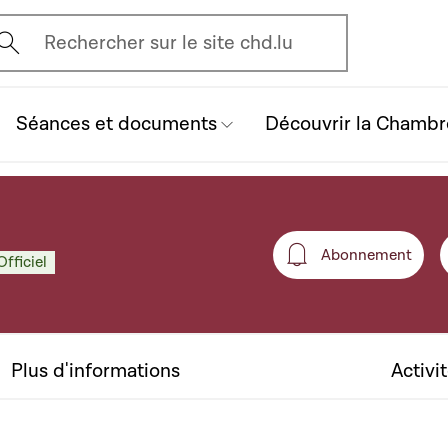
vrir l'écran de recherche
Rechercher sur le site chd.lu
Séances et documents
Découvrir la Chambr
Abonnement
Officiel
Abonneme
Plus d'informations
Activi