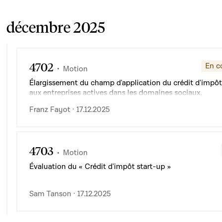
décembre 2025
4702
En c
Motion
Élargissement du champ d'application du crédit d'impôt
aux entreprises actives dans les domaines sociaux,
environnementaux ou relevant de l'économie sociale ou 
Franz Fayot · 17.12.2025
4703
Motion
Évaluation du « Crédit d'impôt start-up »
Sam Tanson · 17.12.2025