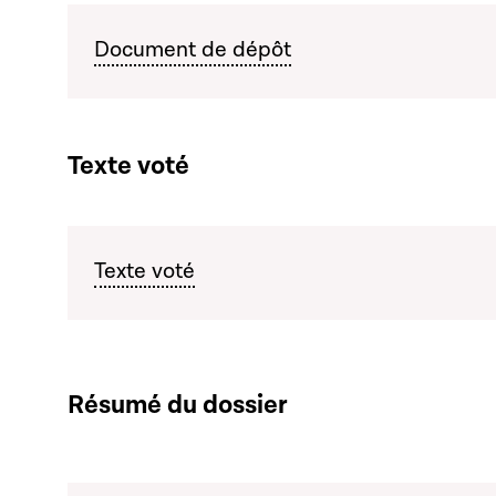
Document de dépôt
Texte voté
Texte voté
Résumé du dossier