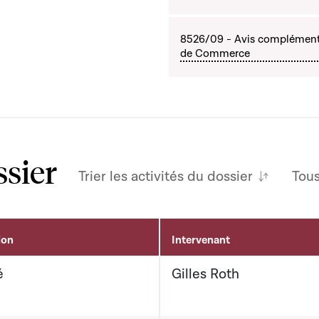
8526/09 - Avis complémenta
de Commerce
ssier
Trier les activités du dossier
Tou
ion
Intervenant
é
Gilles Roth