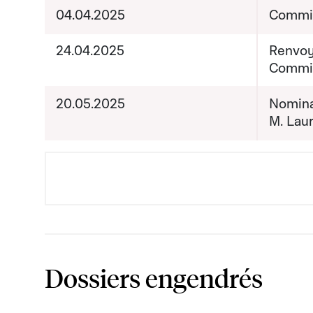
04.04.2025
Commis
24.04.2025
Renvoy
Commis
20.05.2025
Nominat
M. Lau
Dossiers engendrés