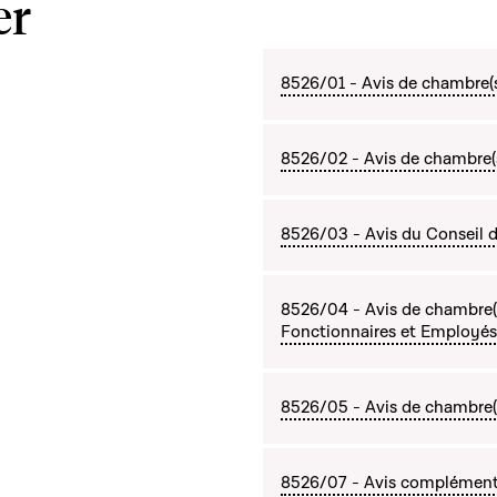
er
8526/01 - Avis de chambre(s
8526/02 - Avis de chambre(
8526/03 - Avis du Conseil d
8526/04 - Avis de chambre(s
Fonctionnaires et Employés
8526/05 - Avis de chambre(s
8526/07 - Avis complémenta