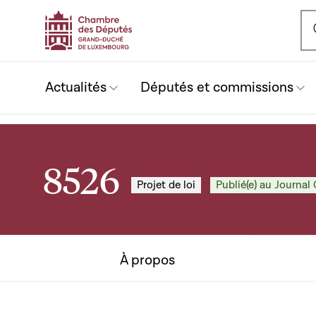
Ou
Actualités
Députés et commissions
8526
Projet de loi
Publié(e) au Journal 
À propos