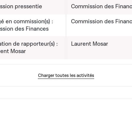
sion pressentie
Commission des Finan
é en commission(s) :
Commission des Finan
sion des Finances
ion de rapporteur(s) :
Laurent Mosar
rent Mosar
Charger toutes les activités