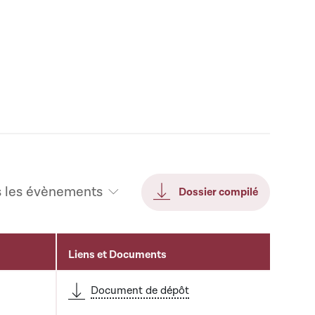
s les évènements
Dossier compilé
Liens et Documents
Document de dépôt