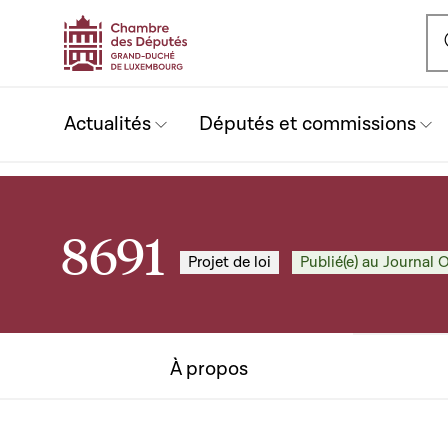
Ou
Actualités
Députés et commissions
8691
Projet de loi
Publié(e) au Journal O
À propos