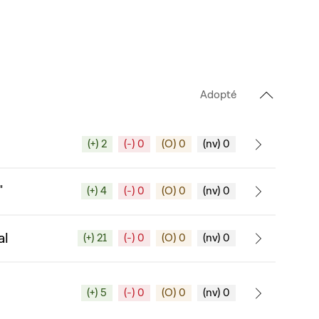
Adopté
(+) 2
(-) 0
(O) 0
(nv) 0
"
(+) 4
(-) 0
(O) 0
(nv) 0
al
(+) 21
(-) 0
(O) 0
(nv) 0
(+) 5
(-) 0
(O) 0
(nv) 0