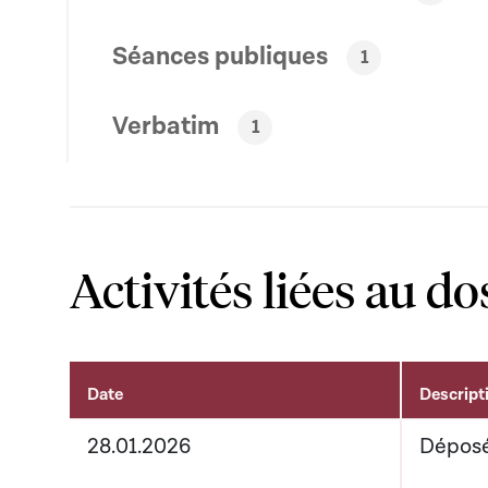
Séances publiques
1
Verbatim
1
Activités liées au do
Date
Descript
Activités liées au dossier
28.01.2026
Dépos