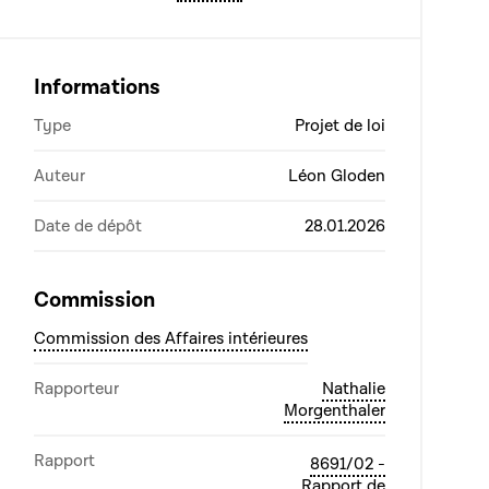
Informations
Type
Projet de loi
Auteur
Léon Gloden
Date de dépôt
28.01.2026
Commission
Commission des Affaires intérieures
Rapporteur
Nathalie
Morgenthaler
Rapport
8691/02 -
Rapport de