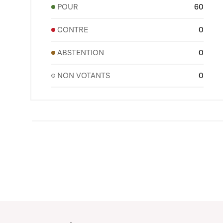
POUR
60
CONTRE
0
ABSTENTION
0
NON VOTANTS
0