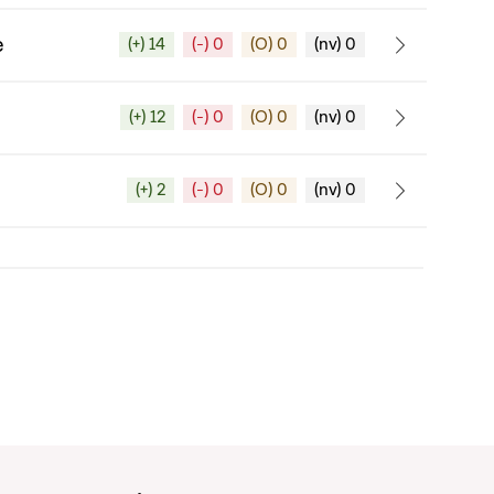
e
(+) 14
(-) 0
(O) 0
(nv) 0
(+) 12
(-) 0
(O) 0
(nv) 0
(+) 2
(-) 0
(O) 0
(nv) 0