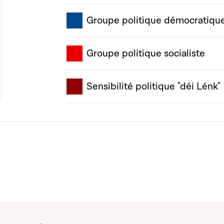
Groupe politique démocratiqu
Groupe politique socialiste
Sensibilité politique "déi Lénk"