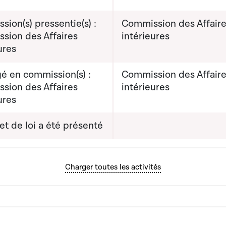
ion(s) pressentie(s) :
Commission des Affair
sion des Affaires
intérieures
ures
é en commission(s) :
Commission des Affair
sion des Affaires
intérieures
ures
et de loi a été présenté
Charger toutes les activités