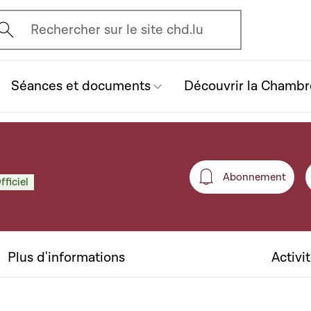
vrir l'écran de recherche
Rechercher sur le site chd.lu
Séances et documents
Découvrir la Chambr
Abonnement
fficiel
Abonneme
Plus d'informations
Activi