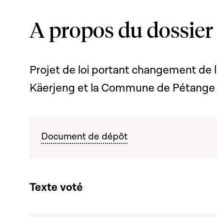
A propos du dossier
Projet de loi portant changement de
Käerjeng et la Commune de Pétange
Document de dépôt
Texte voté