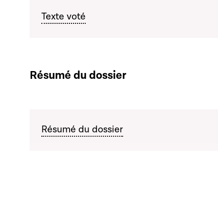
Texte voté
Résumé du dossier
Résumé du dossier