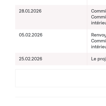
28.01.2026
Commiss
Commis
intérie
05.02.2026
Renvoy
Commis
intérie
25.02.2026
Le proj