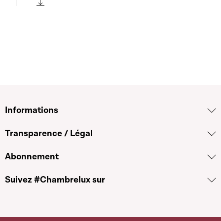
Play
Télécharger cette séquence
Informations
Transparence / Légal
Abonnement
Suivez #Chambrelux sur