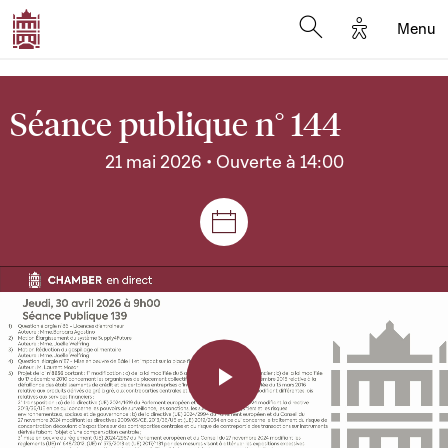
Options d'a
Menu
Open search moda
Séance publique n° 144
21 mai 2026 • Ouverte à 14:00
Séances et réunions
Play
Video