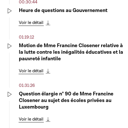
00:30:44
Heure de questions au Gouvernement
Play
Voir le détail
Télécharger cette séquence
01:19:12
Motion de Mme Francine Closener relative à
la lutte contre les inégalités éducatives et la
Play
pauvreté infantile
Voir le détail
Télécharger cette séquence
01:31:26
Question élargie n° 90 de Mme Francine
Closener au sujet des écoles privées au
Play
Luxembourg
Voir le détail
Télécharger cette séquence