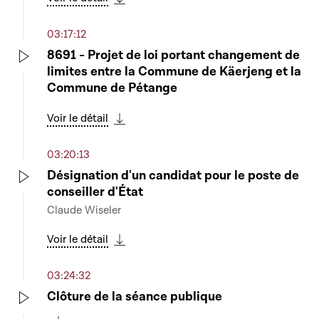
Télécharger cette séquence
03:17:12
8691 - Projet de loi portant changement de
limites entre la Commune de Käerjeng et la
Play
Commune de Pétange
Voir le détail
Télécharger cette séquence
03:20:13
Désignation d'un candidat pour le poste de
conseiller d'État
Play
Claude Wiseler
Voir le détail
Télécharger cette séquence
03:24:32
Clôture de la séance publique