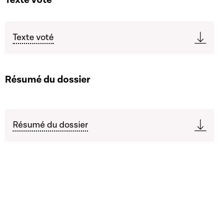
Texte voté
Résumé du dossier
Résumé du dossier