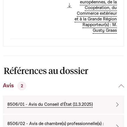
européennes, de la
Coopération, du
Commerce extérieur
et à la Grande Région
Rapporteur(s) : M.
Gusty Graas
Références au dossier
Avis
2
8506/01 - Avis du Conseil d'État (11.3.2025)
8506/02 - Avis de chambre(s) professionnelle(s) :