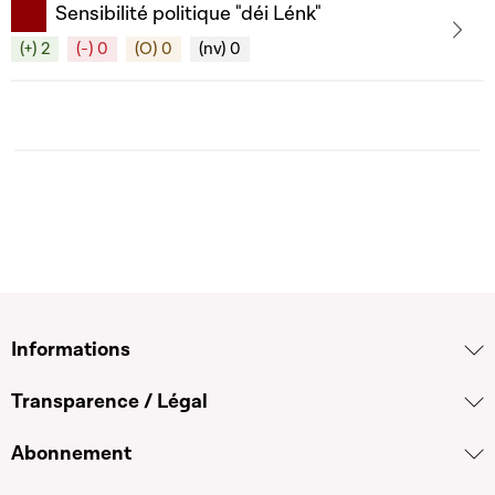
Sensibilité politique "déi Lénk"
(+) 2
(-) 0
(O) 0
(nv) 0
Informations
Transparence / Légal
Abonnement