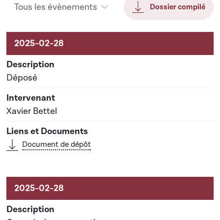
Tous les évènements
Dossier compilé
Activités liées au dossier
Déposé
Xavier Bettel
Document de dépôt