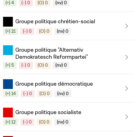
(+) 4
(-) 0
(O) 0
(nv) 0
Groupe politique chrétien-social
(+) 21
(-) 0
(O) 0
(nv) 0
Groupe politique "Alternativ
Demokratesch Reformpartei"
(+) 5
(-) 0
(O) 0
(nv) 0
Groupe politique démocratique
(+) 14
(-) 0
(O) 0
(nv) 0
Groupe politique socialiste
(+) 12
(-) 0
(O) 0
(nv) 0