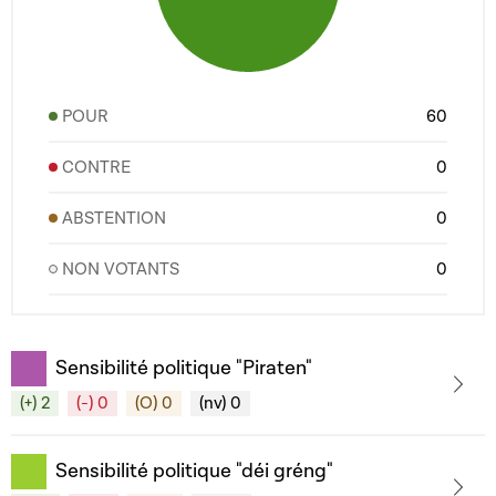
POUR
60
CONTRE
0
ABSTENTION
0
NON VOTANTS
0
Sensibilité politique "Piraten"
(+) 2
(-) 0
(O) 0
(nv) 0
Sensibilité politique "déi gréng"