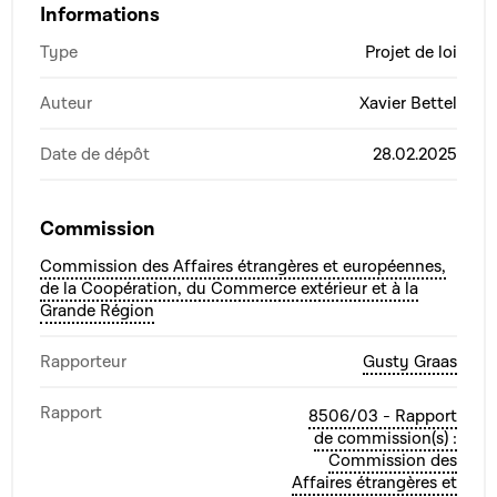
Informations
Type
Projet de loi
Auteur
Xavier Bettel
Date de dépôt
28.02.2025
Commission
Commission des Affaires étrangères et européennes,
de la Coopération, du Commerce extérieur et à la
Grande Région
Rapporteur
Gusty Graas
Rapport
8506/03 - Rapport
de commission(s) :
Commission des
Affaires étrangères et