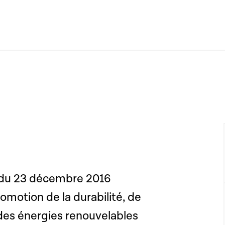
ée du 23 décembre 2016
romotion de la durabilité, de
et des énergies renouvelables