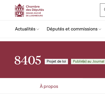
Ou
Actualités
Députés et commissions
8405
Projet de loi
Publié(e) au Journal 
À propos