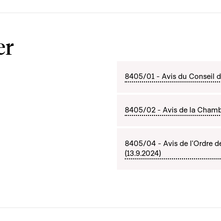
er
8405/01 - Avis du Conseil d'
8405/02 - Avis de la Cham
8405/04 - Avis de l'Ordre d
(13.9.2024)