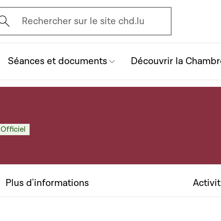
vrir l'écran de recherche
Rechercher sur le site chd.lu
Séances et documents
Découvrir la Chambr
Officiel
Plus d'informations
Activi