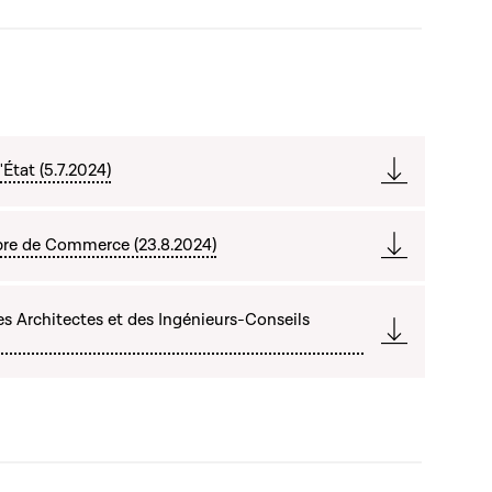
État (5.7.2024)
bre de Commerce (23.8.2024)
es Architectes et des Ingénieurs-Conseils