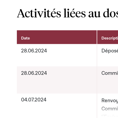
Activités liées au do
Date
Descript
Activités liées au dossier
28.06.2024
Dépos
28.06.2024
Commis
04.07.2024
Renvoy
Commis
l'Envi