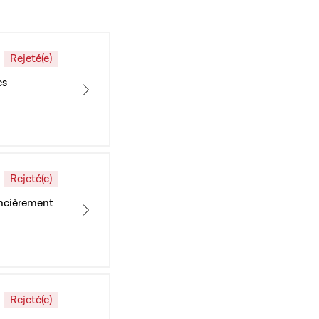
Rejeté(e)
es
Rejeté(e)
ancièrement
Rejeté(e)