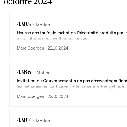
octobre 2024
4385
Motion
Hausse des tarifs de rachat de l'électricité produite par l
installations photovoltaïques privées
Marc Goergen · 22.10.2024
4386
Motion
Invitation du Gouvernement à ne pas désavantager fin
les ménages qui participent à la transition énergétique
Marc Goergen · 22.10.2024
4387
Motion