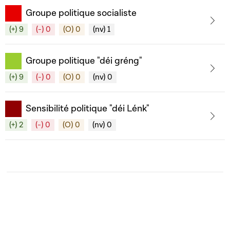
Groupe politique socialiste
(+) 9
(-) 0
(O) 0
(nv) 1
Groupe politique "déi gréng"
(+) 9
(-) 0
(O) 0
(nv) 0
Sensibilité politique "déi Lénk"
(+) 2
(-) 0
(O) 0
(nv) 0