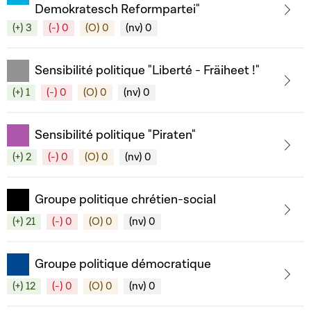
Demokratesch Reformpartei"
(+) 3
(-) 0
(O) 0
(nv) 0
Sensibilité politique "Liberté - Fräiheet !"
(+) 1
(-) 0
(O) 0
(nv) 0
Sensibilité politique "Piraten"
(+) 2
(-) 0
(O) 0
(nv) 0
Groupe politique chrétien-social
(+) 21
(-) 0
(O) 0
(nv) 0
Groupe politique démocratique
(+) 12
(-) 0
(O) 0
(nv) 0