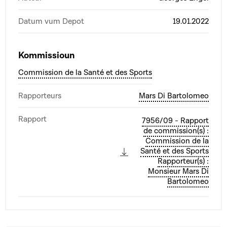
Datum vum Depot
19.01.2022
Kommissioun
Commission de la Santé et des Sports
Rapporteurs
Mars Di Bartolomeo
Rapport
7956/09 - Rapport
de commission(s) :
Commission de la
Santé et des Sports
Rapporteur(s) :
Monsieur Mars Di
Bartolomeo