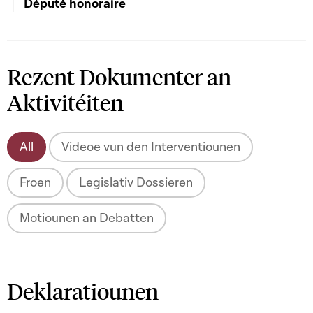
Député honoraire
Rezent Dokumenter an
Aktivitéiten
All
Videoe vun den Interventiounen
Froen
Legislativ Dossieren
Motiounen an Debatten
Deklaratiounen