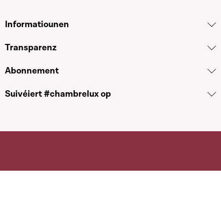
Informatiounen
Transparenz
Abonnement
Suivéiert #chambrelux op