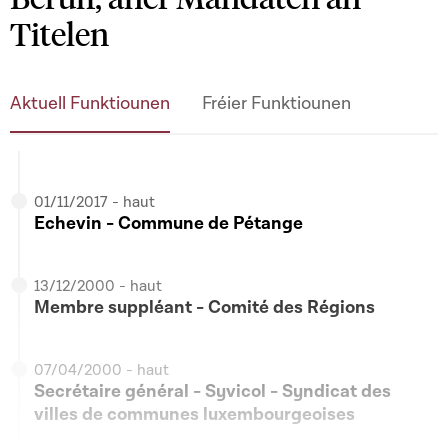
Titelen
Aktuell Funktiounen
Fréier Funktiounen
01/11/2017 - haut
Echevin - Commune de Pétange
13/12/2000 - haut
Membre suppléant - Comité des Régions
07/04/2000 - haut
Secrétaire général - Syvicol - Syndicat des
villes de communes luxembourgeoises