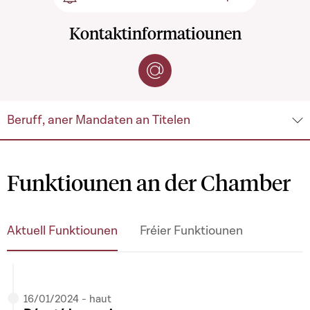
S'abonner aux activités du 
Kontaktinformatiounen
Per E-Mail kontaktéieren
Beruff, aner Mandaten an Titelen
Funktiounen an der Chamber
Aktuell Funktiounen
Fréier Funktiounen
16/01/2024 - haut