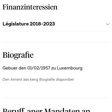
Finanzinteressien
Législature 2018-2023
Biografie
Gebuer den 01/02/1957 zu Luxembourg
Den Ament ass keng Biografie disponibel
Beruff, aner Mandaten an