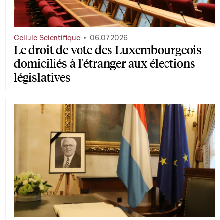
Cellule Scientifique
06.07.2026
Le droit de vote des Luxembourgeois
domiciliés à l'étranger aux élections
législatives