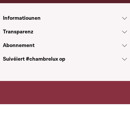
Informatiounen
Transparenz
Abonnement
Suivéiert #chambrelux op