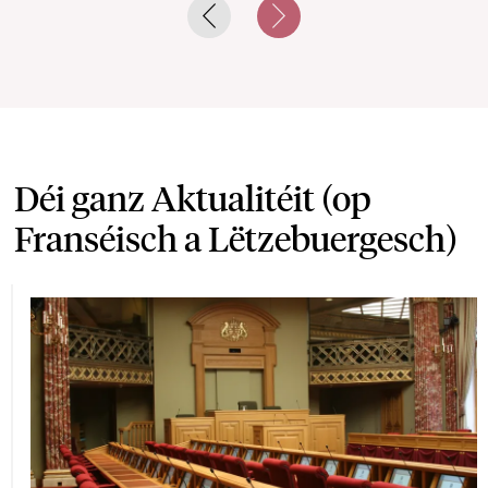
Previous slide
Next slide
Déi ganz Aktualitéit (op
Franséisch a Lëtzebuergesch)