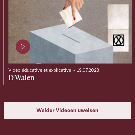
Page contenant une vidéo
Vidéo éducative et explicative
19.07.2023
D'Walen
Weider Videoen uweisen