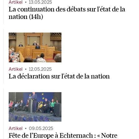
Artikel
13.05.2025
La continuation des débats sur l'état de la
nation (14h)
Artikel
12.05.2025
La déclaration sur l'état de la nation
Artikel
09.05.2025
Fête de l’Europe à Echternach : « Notre