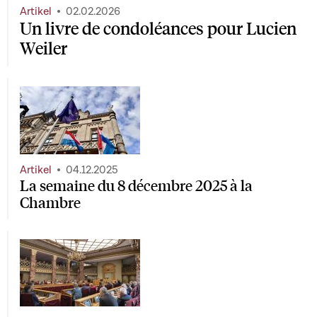
Artikel
02.02.2026
Un livre de condoléances pour Lucien
Weiler
Artikel
04.12.2025
La semaine du 8 décembre 2025 à la
Chambre