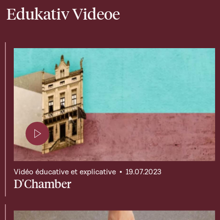
Edukativ Videoe
Page contenant une vidéo
Vidéo éducative et explicative
19.07.2023
D'Chamber