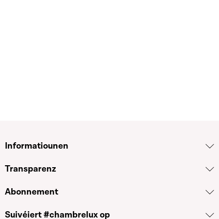
Informatiounen
Transparenz
Abonnement
Suivéiert #chambrelux op