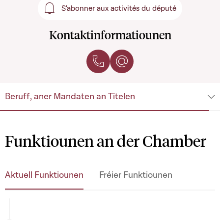
S'abonner aux activités du député
S'abonner aux activités du 
Kontaktinformatiounen
Uruffen
Per E-Mail kontaktéieren
Beruff, aner Mandaten an Titelen
Funktiounen an der Chamber
Aktuell Funktiounen
Fréier Funktiounen