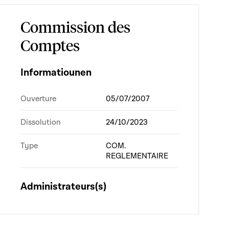
Commission des
Comptes
Informatiounen
Ouverture
05/07/2007
Dissolution
24/10/2023
Type
COM.
REGLEMENTAIRE
Administrateurs(s)