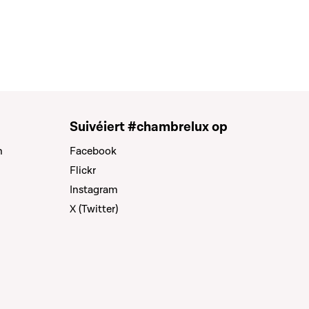
Suivéiert #chambrelux op
n
Facebook
Flickr
Instagram
X (Twitter)