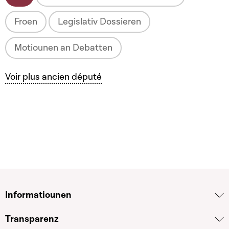
Froen
Legislativ Dossieren
Motiounen an Debatten
Voir plus ancien député
Informatiounen
Transparenz