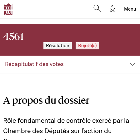
Options d'a
Menu
Open search moda
4561
Résolution
Rejeté(e)
Récapitulatif des votes
A propos du dossier
Rôle fondamental de contrôle exercé par la
Chambre des Députés sur l'action du