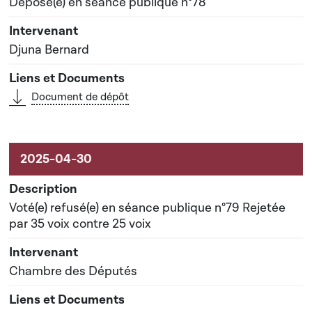
Déposé(e) en séance publique n°78
Djuna Bernard
Document de dépôt
Voté(e) refusé(e) en séance publique n°79 Rejetée
par 35 voix contre 25 voix
Chambre des Députés