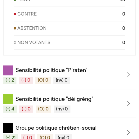
CONTRE
0
ABSTENTION
0
NON VOTANTS
0
Sensibilité politique "Piraten"
(+) 2
(-) 0
(O) 0
(nv) 0
Sensibilité politique "déi gréng"
(+) 4
(-) 0
(O) 0
(nv) 0
Groupe politique chrétien-social
(+) 21
(-) 0
(O) 0
(nv) 0