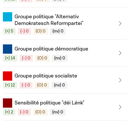
Groupe politique "Alternativ
Demokratesch Reformpartei"
(+) 5
(-) 0
(O) 0
(nv) 0
Groupe politique démocratique
(+) 14
(-) 0
(O) 0
(nv) 0
Groupe politique socialiste
(+) 12
(-) 0
(O) 0
(nv) 0
Sensibilité politique "déi Lénk"
(+) 2
(-) 0
(O) 0
(nv) 0