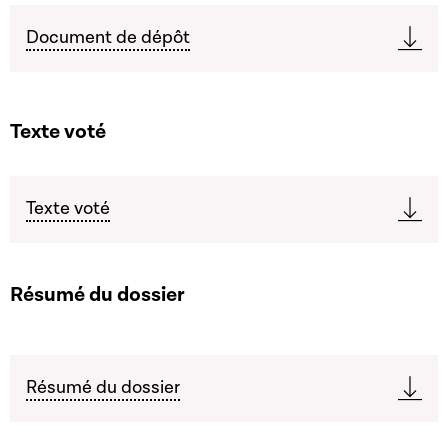
Document de dépôt
Texte voté
Texte voté
Résumé du dossier
Résumé du dossier