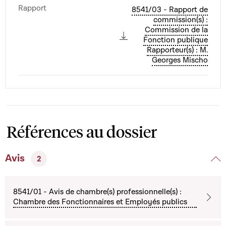
Rapport
8541/03 - Rapport de
commission(s) :
Commission de la
Fonction publique
Rapporteur(s) : M.
Georges Mischo
Références au dossier
Avis
2
8541/01 - Avis de chambre(s) professionnelle(s) :
Chambre des Fonctionnaires et Employés publics