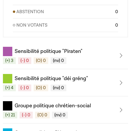
ABSTENTION
0
NON VOTANTS
0
Sensibilité politique "Piraten"
(+) 3
(-) 0
(O) 0
(nv) 0
Sensibilité politique "déi gréng"
(+) 4
(-) 0
(O) 0
(nv) 0
Groupe politique chrétien-social
(+) 21
(-) 0
(O) 0
(nv) 0