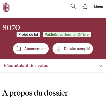
Options d'a
Menu
Open search moda
8070
Projet de loi
Publié(e) au Journal Officiel
Abonnement
Dossier compilé
Abonnement
Récapitulatif des votes
A propos du dossier