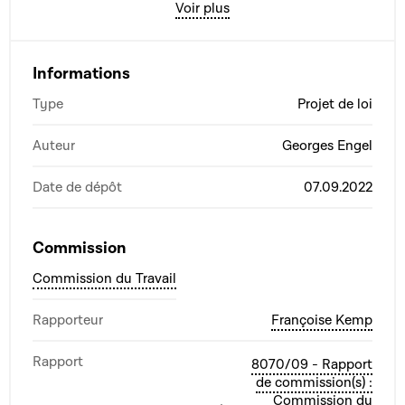
Voir plus
Informations
Type
Projet de loi
Auteur
Georges Engel
Date de dépôt
07.09.2022
Commission
Commission du Travail
Rapporteur
Françoise Kemp
Rapport
8070/09 - Rapport
de commission(s) :
Commission du