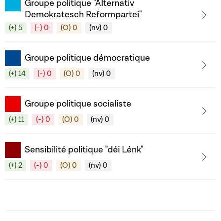
Groupe politique "Alternativ
Demokratesch Reformpartei"
(+) 5
(-) 0
(O) 0
(nv) 0
Groupe politique démocratique
(+) 14
(-) 0
(O) 0
(nv) 0
Groupe politique socialiste
(+) 11
(-) 0
(O) 0
(nv) 0
Sensibilité politique "déi Lénk"
(+) 2
(-) 0
(O) 0
(nv) 0