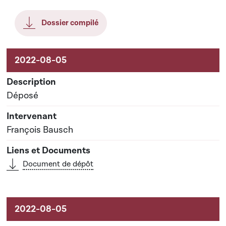
Dossier compilé
Aktivitéiten um Dossier
Déposé
François Bausch
Document de dépôt