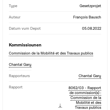
Type
Gesetzprojet
Auteur
François Bausch
Datum vum Depot
05.08.2022
Kommissiounen
Commission de la Mobilité et des Travaux publics
Chantal Gary
Rapporteurs
Chantal Gary
Rapport
8062/03 - Rapport
de commission(s) :
Commission de la
Mobilité et des
Travaux publics