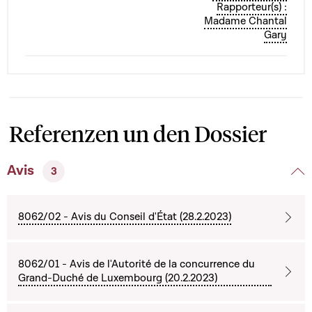
Rapporteur(s) :
Madame Chantal
Gary
Referenzen un den Dossier
Avis
3
8062/02 - Avis du Conseil d'État (28.2.2023)
8062/01 - Avis de l'Autorité de la concurrence du
Grand-Duché de Luxembourg (20.2.2023)