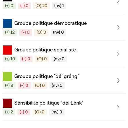
(+) 0
(-) 0
(O) 20
(nv) 1
Groupe politique démocratique
(+) 12
(-) 0
(O) 0
(nv) 0
Groupe politique socialiste
(+) 10
(-) 0
(O) 0
(nv) 0
Groupe politique "déi gréng"
(+) 9
(-) 0
(O) 0
(nv) 0
Sensibilité politique "déi Lénk"
(+) 2
(-) 0
(O) 0
(nv) 0