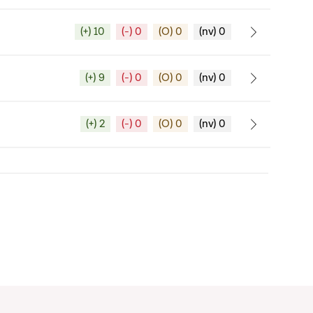
(+) 10
(-) 0
(O) 0
(nv) 0
(+) 9
(-) 0
(O) 0
(nv) 0
(+) 2
(-) 0
(O) 0
(nv) 0