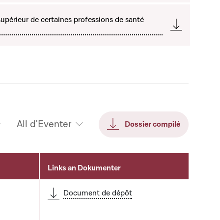
upérieur de certaines professions de santé
All d'Eventer
Dossier compilé
Links an Dokumenter
Document de dépôt