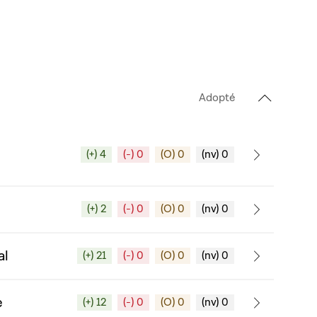
Adopté
(+) 4
(-) 0
(O) 0
(nv) 0
(+) 2
(-) 0
(O) 0
(nv) 0
al
(+) 21
(-) 0
(O) 0
(nv) 0
e
(+) 12
(-) 0
(O) 0
(nv) 0