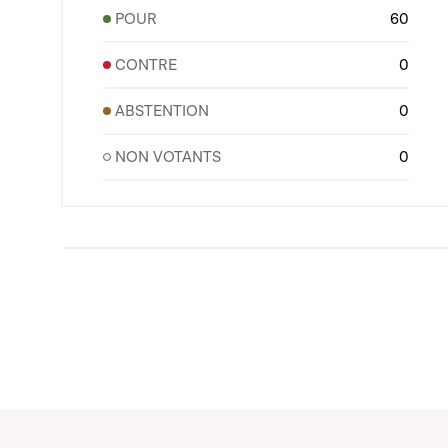
POUR
60
CONTRE
0
ABSTENTION
0
NON VOTANTS
0