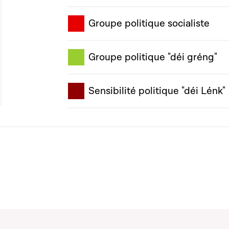
Groupe politique socialiste
Groupe politique "déi gréng"
Sensibilité politique "déi Lénk"