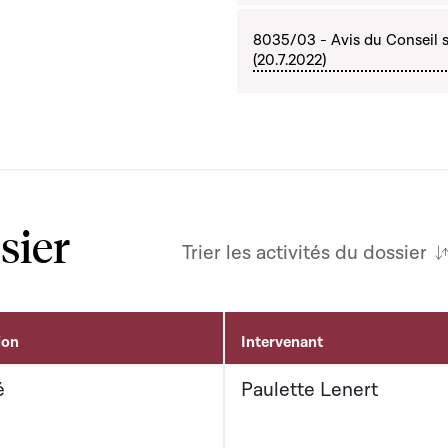
8035/03 - Avis du Conseil s
(20.7.2022)
sier
Trier les activités du dossier
ion
Intervenant
é
Paulette Lenert