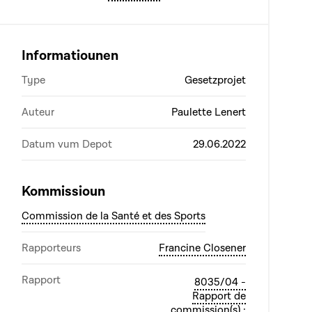
Informatiounen
Type
Gesetzprojet
Auteur
Paulette Lenert
Datum vum Depot
29.06.2022
Kommissioun
Commission de la Santé et des Sports
Rapporteurs
Francine Closener
Rapport
8035/04 -
Rapport de
commission(s) :