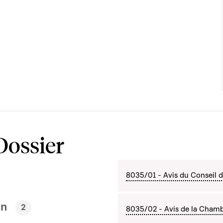
Dossier
8035/01 - Avis du Conseil d'
en
2
8035/02 - Avis de la Chambr