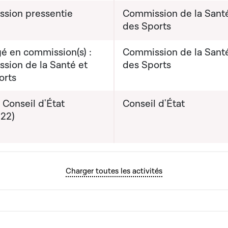
sion pressentie
Commission de la Santé
des Sports
é en commission(s) :
Commission de la Santé
sion de la Santé et
des Sports
orts
 Conseil d'État
Conseil d'État
022)
Charger toutes les activités