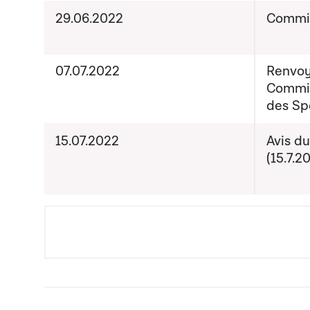
29.06.2022
Commis
07.07.2022
Renvoy
Commis
des Sp
15.07.2022
Avis du
(15.7.2