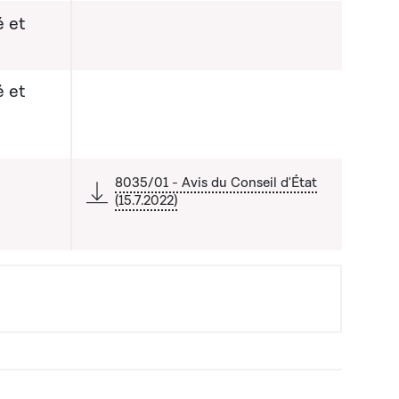
 et
 et
8035/01 - Avis du Conseil d'État
(15.7.2022)