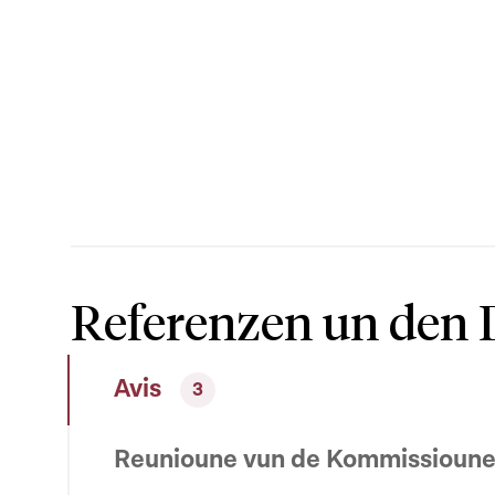
Referenzen un den 
Avis
3
Reunioune vun de Kommissioun