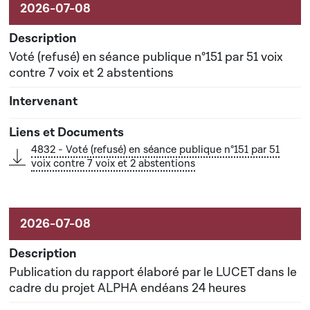
Voté (refusé) en séance publique n°151 par 51 voix
contre 7 voix et 2 abstentions
4832 - Voté (refusé) en séance publique n°151 par 51
voix contre 7 voix et 2 abstentions
Publication du rapport élaboré par le LUCET dans le
cadre du projet ALPHA endéans 24 heures