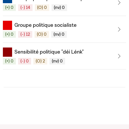
(+) 0
(-) 14
(O) 0
(nv) 0
Groupe politique socialiste
(+) 0
(-) 12
(O) 0
(nv) 0
Sensibilité politique "déi Lénk"
(+) 0
(-) 0
(O) 2
(nv) 0