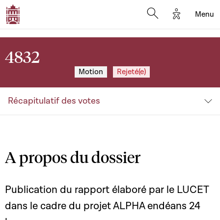
Options d'a
Menu
Open search moda
4832
Motion
Rejeté(e)
Récapitulatif des votes
A propos du dossier
Publication du rapport élaboré par le LUCET
dans le cadre du projet ALPHA endéans 24