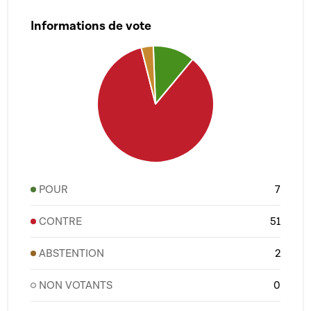
Informations de vote
POUR
7
CONTRE
51
ABSTENTION
2
NON VOTANTS
0