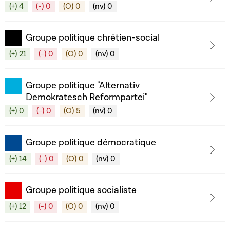
(+) 4
(-) 0
(O) 0
(nv) 0
Groupe politique chrétien-social
(+) 21
(-) 0
(O) 0
(nv) 0
Groupe politique "Alternativ
Demokratesch Reformpartei"
(+) 0
(-) 0
(O) 5
(nv) 0
Groupe politique démocratique
(+) 14
(-) 0
(O) 0
(nv) 0
Groupe politique socialiste
(+) 12
(-) 0
(O) 0
(nv) 0