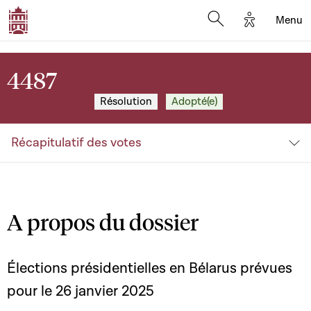
Options d'a
Menu
Open search moda
4487
Résolution
Adopté(e)
Récapitulatif des votes
A propos du dossier
Élections présidentielles en Bélarus prévues
pour le 26 janvier 2025