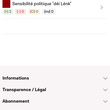
Sensibilité politique "déi Lénk"
(+) 2
(-) 0
(O) 0
(nv) 0
Informations
Transparence / Légal
Abonnement