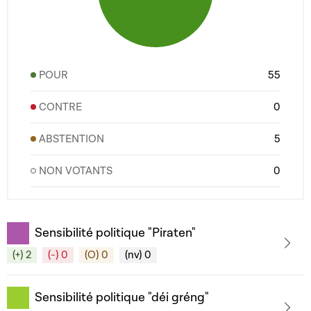
POUR
55
CONTRE
0
ABSTENTION
5
NON VOTANTS
0
Sensibilité politique "Piraten"
(+) 2
(-) 0
(O) 0
(nv) 0
Sensibilité politique "déi gréng"