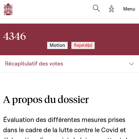
Options d'a
Menu
Open search moda
4346
Motion
Rejeté(e)
Récapitulatif des votes
A propos du dossier
Évaluation des différentes mesures prises
dans le cadre de la lutte contre le Covid et