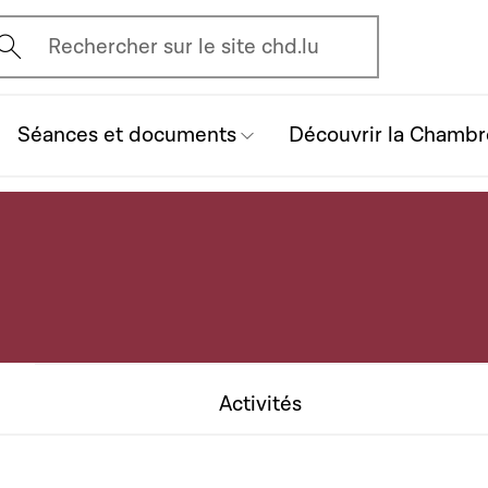
vrir l'écran de recherche
Rechercher sur le site chd.lu
Séances et documents
Découvrir la Chambr
Activités