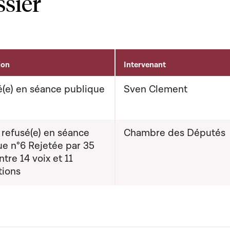
ssier
ion
Intervenant
(e) en séance publique
Sven Clement
 refusé(e) en séance
Chambre des Députés
ue n°6 Rejetée par 35
ntre 14 voix et 11
tions