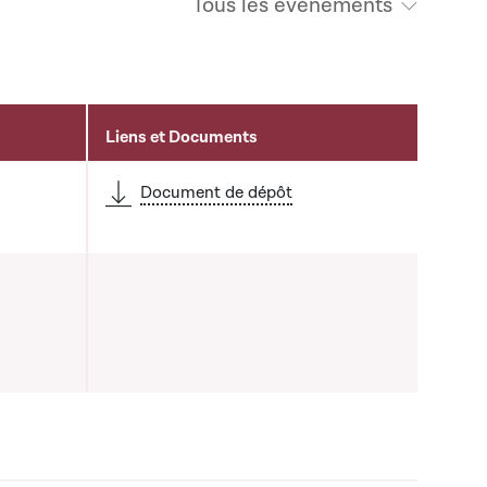
Tous les évènements
Liens et Documents
Document de dépôt