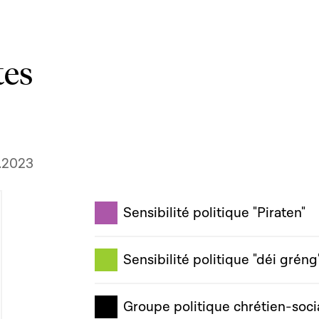
tes
2.2023
Sensibilité politique "Piraten"
Sensibilité politique "déi gréng
Groupe politique chrétien-soci