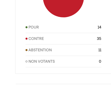
POUR
14
CONTRE
35
ABSTENTION
11
NON VOTANTS
0