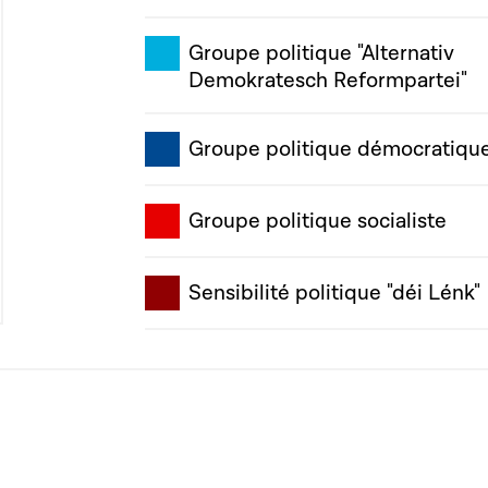
Groupe politique "Alternativ
Demokratesch Reformpartei"
Groupe politique démocratiqu
Groupe politique socialiste
Sensibilité politique "déi Lénk"