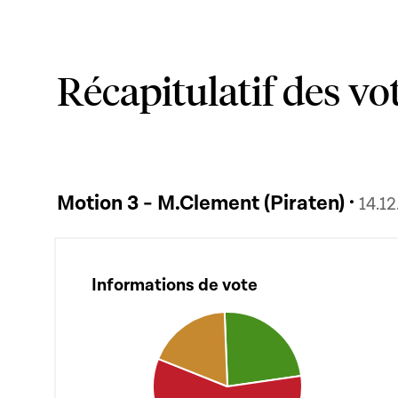
Récapitulatif des vo
Motion 3 - M.Clement (Piraten) ·
14.1
Informations de vote