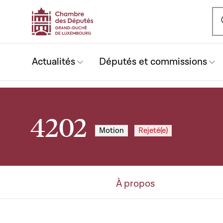
Ou
Actualités
Députés et commissions
4202
Motion
Rejeté(e)
À propos