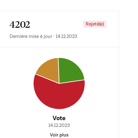
4202
Rejeté(e)
Dernière mise à jour · 14.12.2023
Vote
14.12.2023
Voir plus