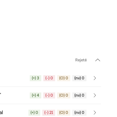
Rejeté
(+) 3
(-) 0
(O) 0
(nv) 0
"
(+) 4
(-) 0
(O) 0
(nv) 0
al
(+) 0
(-) 21
(O) 0
(nv) 0