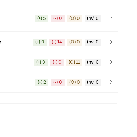
(+) 5
(-) 0
(O) 0
(nv) 0
e
(+) 0
(-) 14
(O) 0
(nv) 0
(+) 0
(-) 0
(O) 11
(nv) 0
(+) 2
(-) 0
(O) 0
(nv) 0