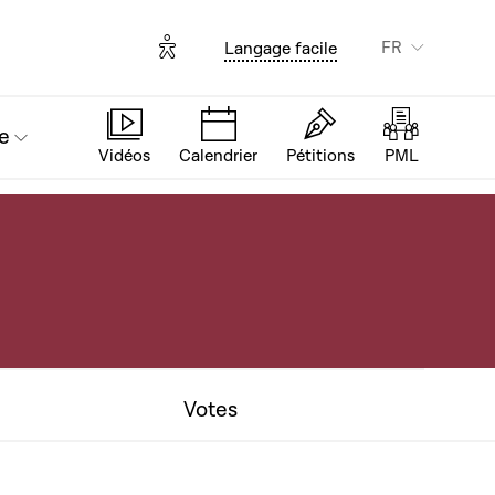
Options d'accessibilité
FR
Langage facile
e
Vidéos
Calendrier
Pétitions
PML
Votes