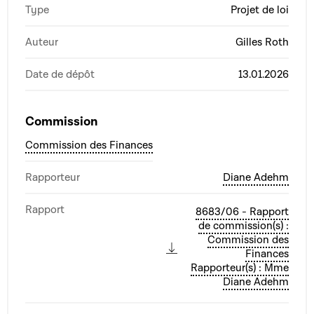
Type
Projet de loi
Auteur
Gilles Roth
Date de dépôt
13.01.2026
Commission
Commission des Finances
Rapporteur
Diane Adehm
Rapport
8683/06 - Rapport
de commission(s) :
Commission des
Finances
Rapporteur(s) : Mme
Diane Adehm