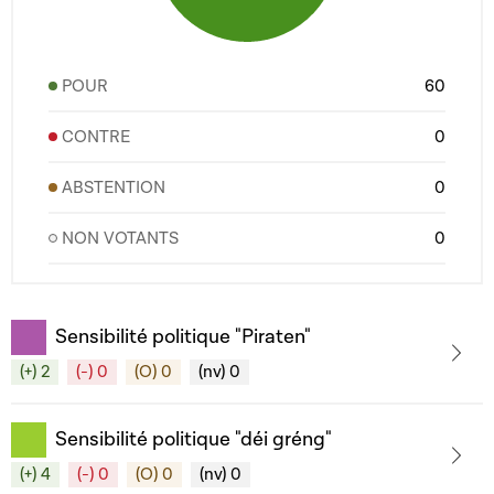
POUR
60
CONTRE
0
ABSTENTION
0
NON VOTANTS
0
Sensibilité politique "Piraten"
(+) 2
(-) 0
(O) 0
(nv) 0
Sensibilité politique "déi gréng"
(+) 4
(-) 0
(O) 0
(nv) 0