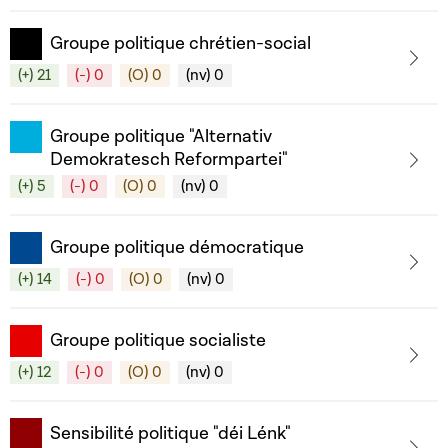
Groupe politique chrétien-social
(+) 21
(-) 0
(O) 0
(nv) 0
Groupe politique "Alternativ
Demokratesch Reformpartei"
(+) 5
(-) 0
(O) 0
(nv) 0
Groupe politique démocratique
(+) 14
(-) 0
(O) 0
(nv) 0
Groupe politique socialiste
(+) 12
(-) 0
(O) 0
(nv) 0
Sensibilité politique "déi Lénk"