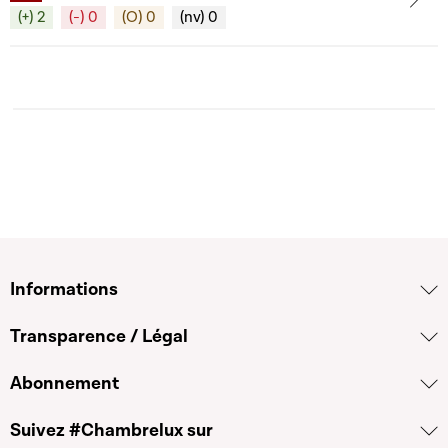
(+) 2
(-) 0
(O) 0
(nv) 0
Informations
Transparence / Légal
Abonnement
Suivez #Chambrelux sur