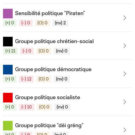
Sensibilité politique "Piraten"
(+) 0
(-) 0
(O) 0
(nv) 2
Groupe politique chrétien-social
(+) 21
(-) 0
(O) 0
(nv) 0
Groupe politique démocratique
(+) 0
(-) 12
(O) 0
(nv) 0
Groupe politique socialiste
(+) 0
(-) 10
(O) 0
(nv) 0
Groupe politique "déi gréng"