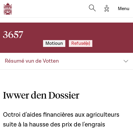
Options d'a
Menu
Open search moda
3657
Motioun
Refusé(e)
Résumé vun de Votten
Iwwer den Dossier
Octroi d'aides financières aux agriculteurs
suite à la hausse des prix de l'engrais