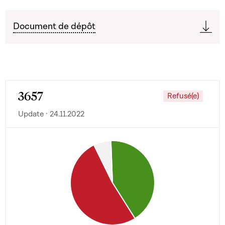
Document de dépôt
3657
Refusé(e)
Update · 24.11.2022