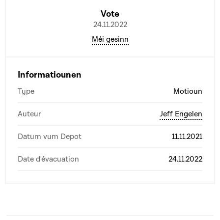
Vote
24.11.2022
Méi gesinn
Informatiounen
Type
Motioun
Auteur
Jeff Engelen
Datum vum Depot
11.11.2021
Date d'évacuation
24.11.2022