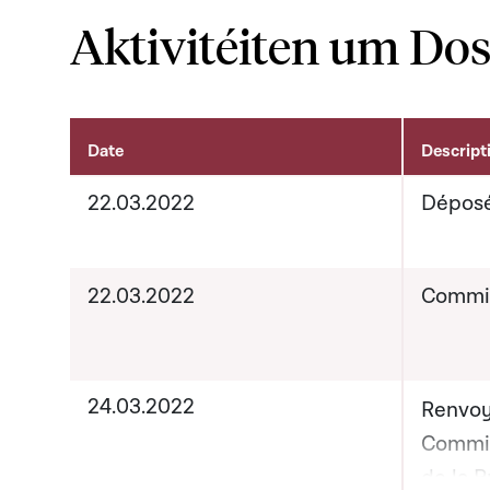
Aktivitéiten um Dos
Date
Descript
Aktivitéiten um Dossier
22.03.2022
Dépos
22.03.2022
Commis
24.03.2022
Renvoy
Commis
de la P