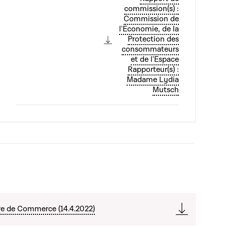
commission(s) :
Commission de
l'Economie, de la
Protection des
consommateurs
et de l'Espace
Rapporteur(s) :
Madame Lydia
Mutsch
re de Commerce (14.4.2022)