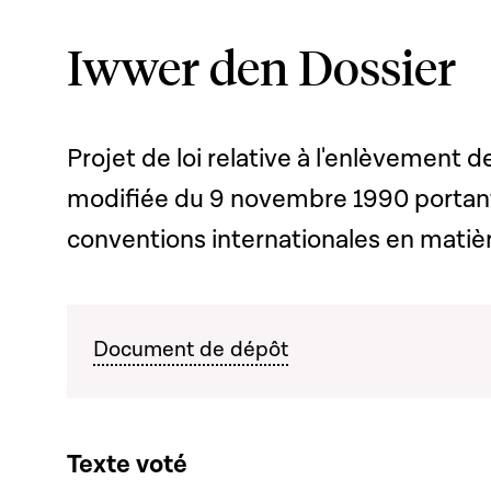
Iwwer den Dossier
Projet de loi relative à l'enlèvement d
modifiée du 9 novembre 1990 portant
conventions internationales en matiè
Document de dépôt
Texte voté