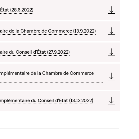
État (28.6.2022)
aire de la Chambre de Commerce (13.9.2022)
re du Conseil d'État (27.9.2022)
omplémentaire de la Chambre de Commerce
plémentaire du Conseil d'État (13.12.2022)