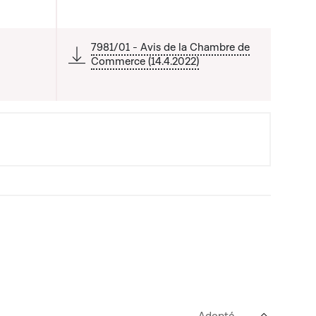
a liste qui précède
7981/01 - Avis de la Chambre de
Commerce (14.4.2022)