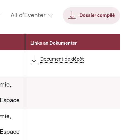
All d'Eventer
Dossier compilé
Links an Dokumenter
Document de dépôt
mie,
'Espace
mie,
'Espace