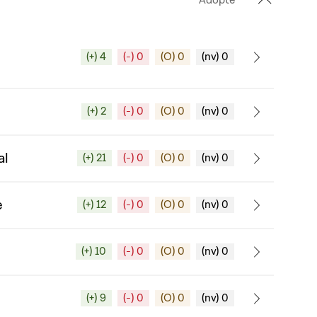
Adopté
(+) 4
(-) 0
(O) 0
(nv) 0
(+) 2
(-) 0
(O) 0
(nv) 0
al
(+) 21
(-) 0
(O) 0
(nv) 0
e
(+) 12
(-) 0
(O) 0
(nv) 0
(+) 10
(-) 0
(O) 0
(nv) 0
(+) 9
(-) 0
(O) 0
(nv) 0