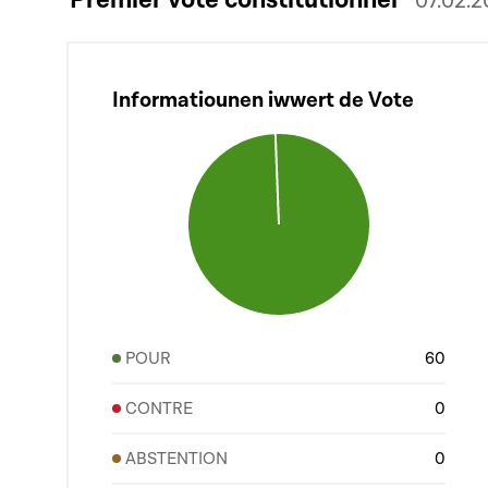
07.02.
Informatiounen iwwert de Vote
POUR
60
CONTRE
0
ABSTENTION
0