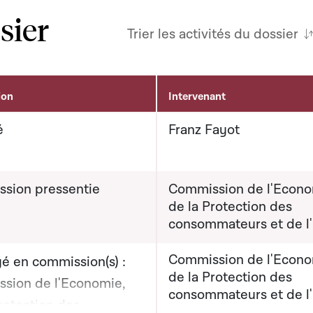
sier
Trier les activités du dossier
ion
Intervenant
é
Franz Fayot
sion pressentie
Commission de l'Econo
de la Protection des
consommateurs et de l
Commission de l'Econo
é en commission(s) :
de la Protection des
sion de l'Economie,
consommateurs et de l
rotection des