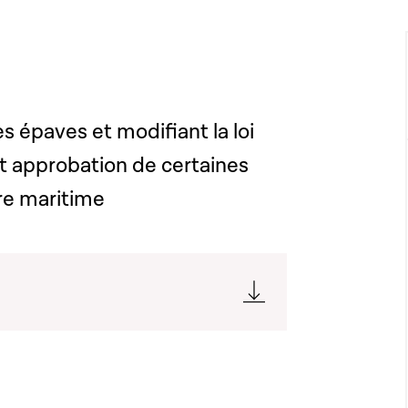
es épaves et modifiant la loi
 approbation de certaines
re maritime