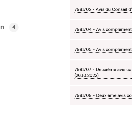
7981/02 - Avis du Conseil d'
en
4
7981/04 - Avis complément
7981/05 - Avis complémentai
7981/07 - Deuxième avis c
(26.10.2022)
7981/08 - Deuxième avis com