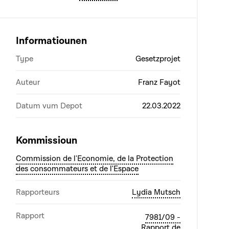
Informatiounen
Type
Gesetzprojet
Auteur
Franz Fayot
Datum vum Depot
22.03.2022
Kommissioun
Commission de l'Economie, de la Protection
des consommateurs et de l'Espace
Rapporteurs
Lydia Mutsch
Rapport
7981/09 -
Rapport de