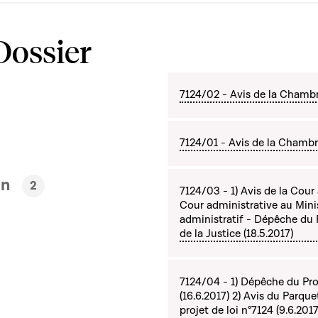
Dossier
7124/02 - Avis de la Chamb
7124/01 - Avis de la Chambre
en
2
7124/03 - 1) Avis de la Cour
Cour administrative au Minist
administratif - Dépêche du P
de la Justice (18.5.2017)
7124/04 - 1) Dépêche du Proc
(16.6.2017) 2) Avis du Parquet
projet de loi n°7124 (9.6.201