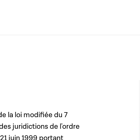
de la loi modifiée du 7
s juridictions de l'ordre
 21 juin 1999 portant