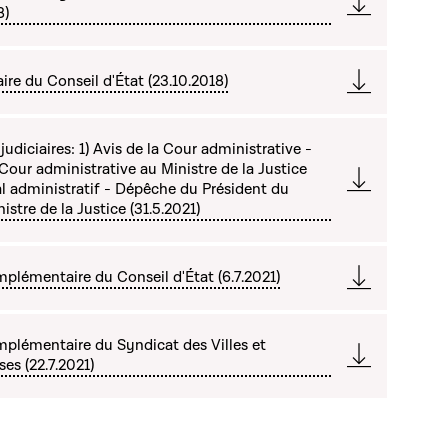
8)
re du Conseil d'État (23.10.2018)
judiciaires: 1) Avis de la Cour administrative -
Cour administrative au Ministre de la Justice
nal administratif - Dépêche du Président du
istre de la Justice (31.5.2021)
plémentaire du Conseil d'État (6.7.2021)
plémentaire du Syndicat des Villes et
s (22.7.2021)