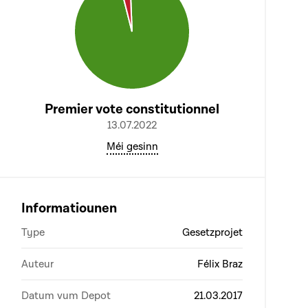
Premier vote constitutionnel
13.07.2022
Méi gesinn
Informatiounen
Type
Gesetzprojet
Auteur
Félix Braz
Datum vum Depot
21.03.2017