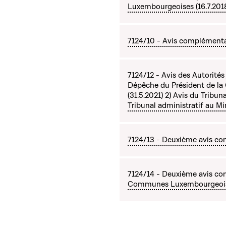
Luxembourgeoises (16.7.201
7124/10 - Avis complémentai
7124/12 - Avis des Autorités 
Dépêche du Président de la 
(31.5.2021) 2) Avis du Tribu
Tribunal administratif au Min
7124/13 - Deuxième avis com
7124/14 - Deuxième avis com
Communes Luxembourgeoise