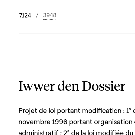
3948
7124
Iwwer den Dossier
Projet de loi portant modification : 1° 
novembre 1996 portant organisation de
administratif ; 2° de la loi modifiée du