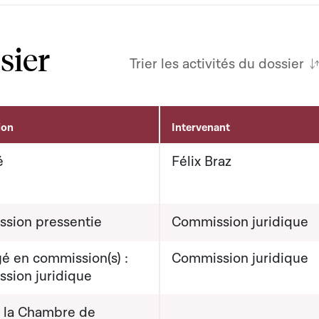
sier
Trier les activités du dossier
ion
Intervenant
é
Félix Braz
sion pressentie
Commission juridique
é en commission(s) :
Commission juridique
sion juridique
e la Chambre de