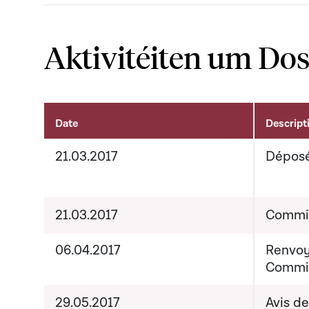
Aktivitéiten um Dos
Date
Descript
Aktivitéiten um Dossier
21.03.2017
Dépos
21.03.2017
Commis
06.04.2017
Renvoy
Commis
29.05.2017
Avis d