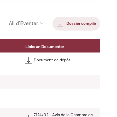
All d'Eventer
Dossier compilé
Links an Dokumenter
Document de dépôt
7124/02 - Avis de la Chambre de