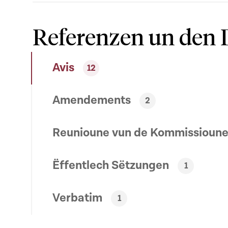
Referenzen un den 
Avis
12
Amendements
2
Reunioune vun de Kommissioun
Ëffentlech Sëtzungen
1
Verbatim
1