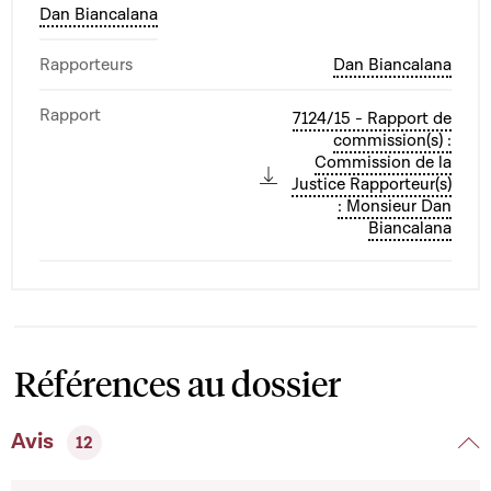
Dan Biancalana
Rapporteurs
Dan Biancalana
Rapport
7124/15 - Rapport de
commission(s) :
Commission de la
Justice Rapporteur(s)
: Monsieur Dan
Biancalana
Références au dossier
Avis
12