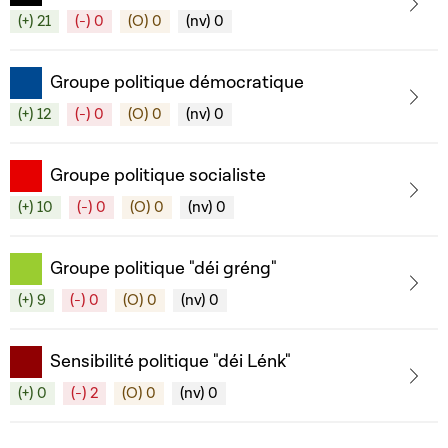
(+) 21
(-) 0
(O) 0
(nv) 0
Groupe politique démocratique
(+) 12
(-) 0
(O) 0
(nv) 0
Groupe politique socialiste
(+) 10
(-) 0
(O) 0
(nv) 0
Groupe politique "déi gréng"
(+) 9
(-) 0
(O) 0
(nv) 0
Sensibilité politique "déi Lénk"
(+) 0
(-) 2
(O) 0
(nv) 0