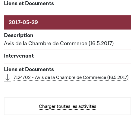
Avis de la Chambre de Commerce (16.5.2017)
7124/02 - Avis de la Chambre de Commerce (16.5.2017)
Charger toutes les activités