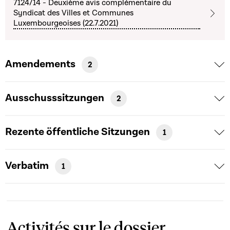
7124/14 - Deuxième avis complémentaire du
Syndicat des Villes et Communes
Luxembourgeoises (22.7.2021)
Amendements
2
Ausschusssitzungen
2
Rezente öffentliche Sitzungen
1
Verbatim
1
Activités sur le dossier