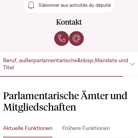
S'abonner aux activités du député
S'abonner aux activités du 
Kontakt
Anrufen
Per E-Mail kontaktieren
Beruf, außerparlamentarische&nbsp;Mandate und
Titel
Parlamentarische Ämter und
Mitgliedschaften
Aktuelle Funktionen
Frühere Funktionen