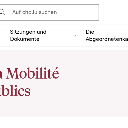
vrir l'écran de recherche
Auf chd.lu suchen
Sitzungen und
Die
Dokumente
Abgeordnetenk
 Mobilité
blics