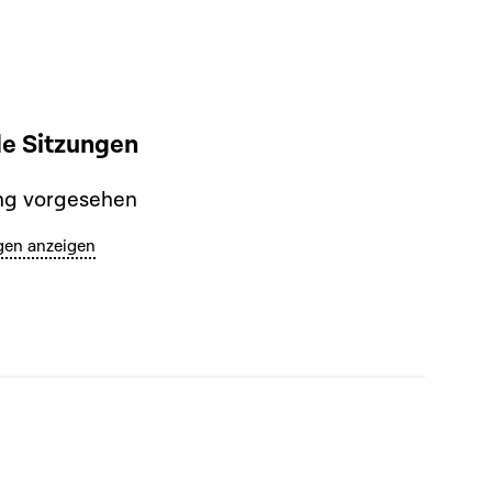
 Sitzungen
ng vorgesehen
gen anzeigen