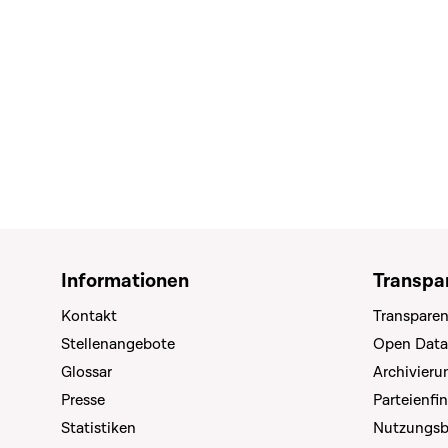
Informationen
Transpa
Kontakt
Transparen
Stellenangebote
Open Data
Glossar
Archivier
Presse
Parteienfi
Statistiken
Nutzungs