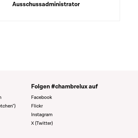
Ausschussadministrator
Folgen #chambrelux auf
n
Facebook
tchen")
Flickr
Instagram
X (Twitter)