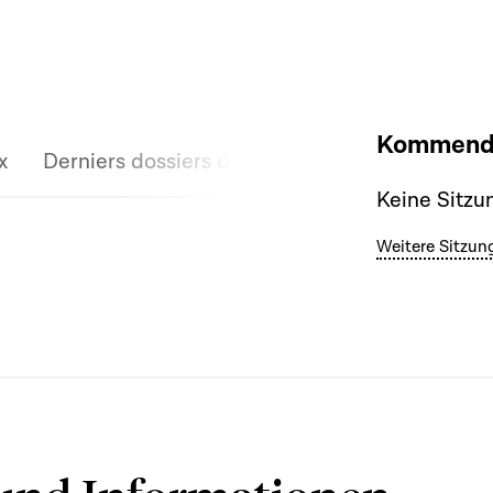
Kommende
x
Derniers dossiers discutés
Keine Sitzu
Weitere Sitzun