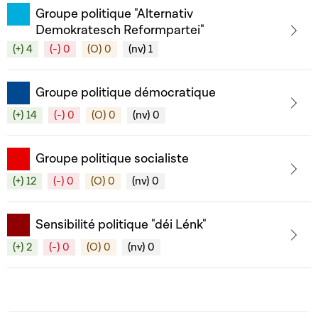
Groupe politique "Alternativ
Demokratesch Reformpartei"
(+) 4
(-) 0
(O) 0
(nv) 1
Groupe politique démocratique
(+) 14
(-) 0
(O) 0
(nv) 0
Groupe politique socialiste
(+) 12
(-) 0
(O) 0
(nv) 0
Sensibilité politique "déi Lénk"
(+) 2
(-) 0
(O) 0
(nv) 0