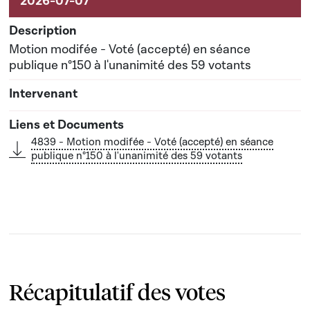
Motion modifée - Voté (accepté) en séance
publique n°150 à l'unanimité des 59 votants
4839 - Motion modifée - Voté (accepté) en séance
publique n°150 à l'unanimité des 59 votants
Récapitulatif des votes