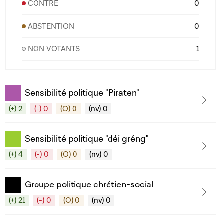
CONTRE
0
ABSTENTION
0
NON VOTANTS
1
Sensibilité politique "Piraten"
(+) 2
(-) 0
(O) 0
(nv) 0
Sensibilité politique "déi gréng"
(+) 4
(-) 0
(O) 0
(nv) 0
Groupe politique chrétien-social
(+) 21
(-) 0
(O) 0
(nv) 0