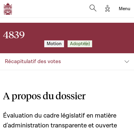
Options d'a
Menu
Open search moda
4839
Motion
Adopté(e)
Récapitulatif des votes
A propos du dossier
Évaluation du cadre législatif en matière
d'administration transparente et ouverte