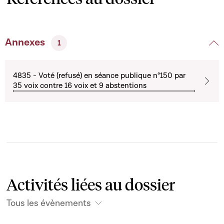
Annexes
1
4835 - Voté (refusé) en séance publique n°150 par
35 voix contre 16 voix et 9 abstentions
Activités liées au dossier
Tous les évènements