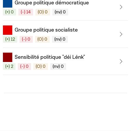
Groupe politique démocratique
(+) 0
(-) 14
(O) 0
(nv) 0
Groupe politique socialiste
(+) 12
(-) 0
(O) 0
(nv) 0
Sensibilité politique "déi Lénk"
(+) 2
(-) 0
(O) 0
(nv) 0