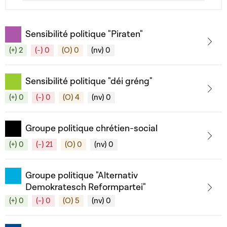
Sensibilité politique "Piraten"
(+) 2
(-) 0
(O) 0
(nv) 0
Sensibilité politique "déi gréng"
(+) 0
(-) 0
(O) 4
(nv) 0
Groupe politique chrétien-social
(+) 0
(-) 21
(O) 0
(nv) 0
Groupe politique "Alternativ
Demokratesch Reformpartei"
(+) 0
(-) 0
(O) 5
(nv) 0