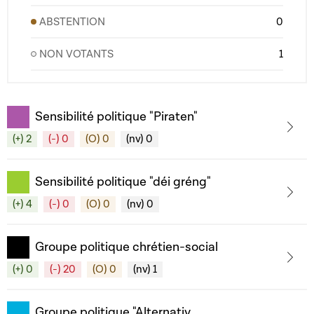
ABSTENTION
0
NON VOTANTS
1
Sensibilité politique "Piraten"
(+) 2
(-) 0
(O) 0
(nv) 0
Sensibilité politique "déi gréng"
(+) 4
(-) 0
(O) 0
(nv) 0
Groupe politique chrétien-social
(+) 0
(-) 20
(O) 0
(nv) 1
Groupe politique "Alternativ