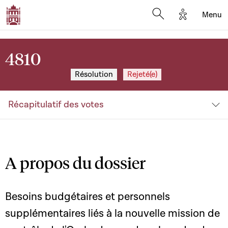
Options d'a
Menu
Open search moda
4810
Résolution
Rejeté(e)
Récapitulatif des votes
A propos du dossier
Besoins budgétaires et personnels
supplémentaires liés à la nouvelle mission de