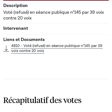
Voté (refusé) en séance publique n°145 par 39 voix
contre 20 voix
4810 - Voté (refusé) en séance publique n°145 par 39
voix contre 20 voix
Récapitulatif des votes