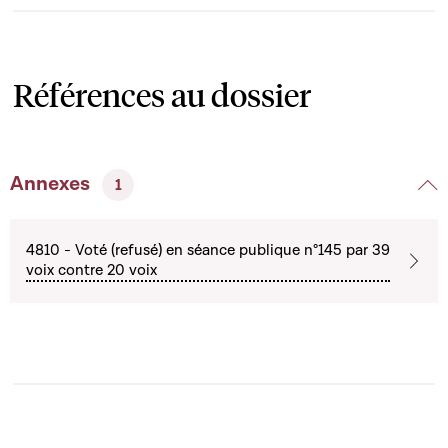
Références au dossier
Annexes
1
4810 - Voté (refusé) en séance publique n°145 par 39
voix contre 20 voix